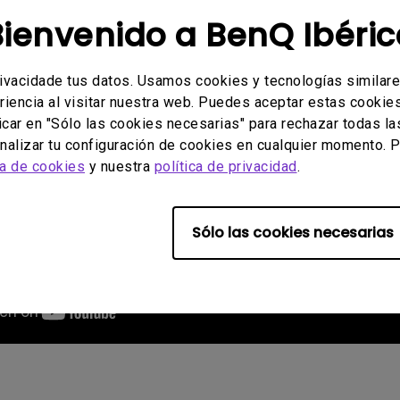
Bienvenido a BenQ Ibéric
rivacidade tus datos. Usamos cookies y tecnologías similar
riencia al visitar nuestra web. Puedes aceptar estas cookies 
icar en "Sólo las cookies necesarias" para rechazar todas la
alizar tu configuración de cookies en cualquier momento. P
ca de cookies
y nuestra
política de privacidad
.
Sólo las cookies necesarias