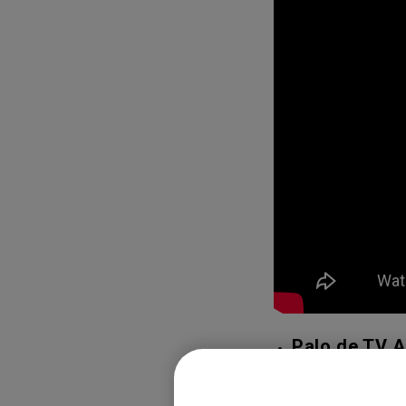
Palo de TV A