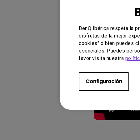
BenQ Ibérica respeta la p
disfrutas de la mejor expe
cookies" o bien puedes cl
esenciales. Puedes person
favor visita nuestra
políti
Configuración