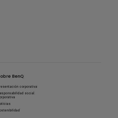
Sobre BenQ
resentación corporativa
esponsabilidad social
orporativa
oticias
ostenibilidad