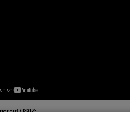
ndroid QS02: