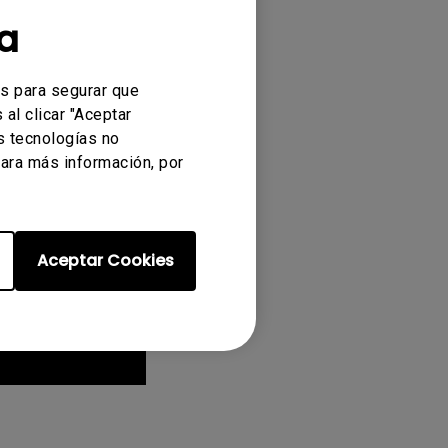
a
es para segurar que
al clicar "Aceptar
s tecnologías no
ara más información, por
Aceptar Cookies