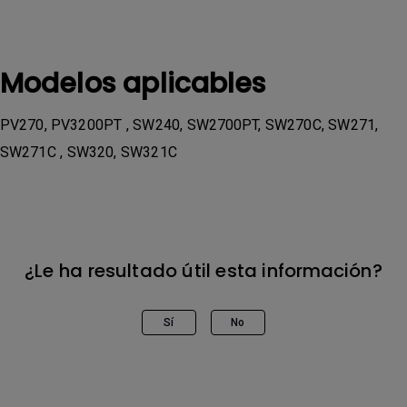
Modelos aplicables
PV270, PV3200PT , SW240, SW2700PT, SW270C, SW271,
SW271C , SW320, SW321C
¿Le ha resultado útil esta información?
Sí
No