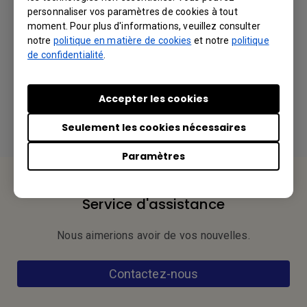
personnaliser vos paramètres de cookies à tout
moment. Pour plus d'informations, veuillez consulter
notre
politique en matière de cookies
et notre
politique
de confidentialité
.
Accepter les cookies
Seulement les cookies nécessaires
Paramètres
Service d'assistance
Nous aimerions avoir de vos nouvelles.
Contactez-nous