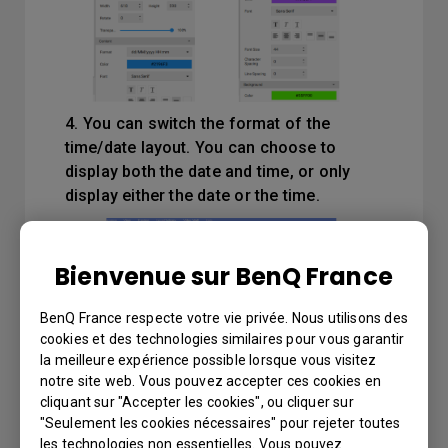
4. You can switch the format of the
time/date layout. You can choose to
display both the date and time, or only
display either the date or the time.
Bienvenue sur BenQ France
BenQ France respecte votre vie privée. Nous utilisons des
cookies et des technologies similaires pour vous garantir
la meilleure expérience possible lorsque vous visitez
notre site web. Vous pouvez accepter ces cookies en
cliquant sur "Accepter les cookies", ou cliquer sur
"Seulement les cookies nécessaires" pour rejeter toutes
les technologies non essentielles. Vous pouvez