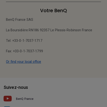
Votre BenQ
BenQ France SAS
La Boursidière RN186 92357 Le Plessis-Robinson France
Tel: +33-0-1-7037-1717
Fax: +33-0-1-7037-1799
Or find your local office
Suivez-nous
BenQ France