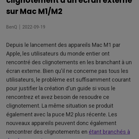
clignotement d'un écran externe
Conseils supplémentaires
sur Mac M1/M2
BenQ
2022-09-19
Depuis le lancement des appareils Mac M1 par
Apple, les utilisateurs du monde entier ont
rencontré des clignotements en les branchant à un
écran externe. Bien qu'il ne concerne pas tous les
utilisateurs, le problème est suffisamment courant
pour justifier la création d'un guide si vous le
rencontrez et avez besoin de resoudre ce
clignotement. La même situation se produit
également avec la puce M2 plus récente. Les
nouveaux appareils peuvent donc également
rencontrer des clignotements en
étant branchés à