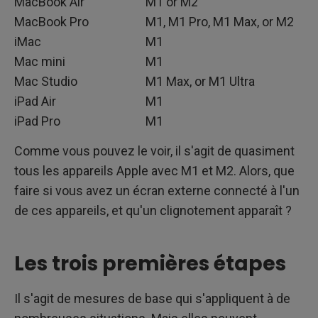
MacBook Air
M1 or M2
MacBook Pro
M1, M1 Pro, M1 Max, or M2
iMac
M1
Mac mini
M1
Mac Studio
M1 Max, or M1 Ultra
iPad Air
M1
iPad Pro
M1
Comme vous pouvez le voir, il s'agit de quasiment
tous les appareils Apple avec M1 et M2. Alors, que
faire si vous avez un écran externe connecté à l'un
de ces appareils, et qu'un clignotement apparaît ?
Les trois premières étapes
Il s'agit de mesures de base qui s'appliquent à de