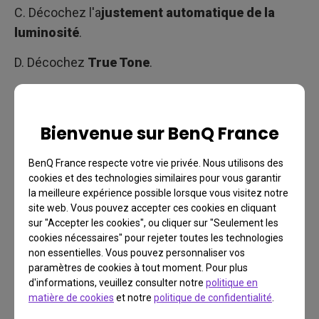
C. Décochez l'a
justement automatique de la
luminosité
.
D. Décochez
True Tone
.
Bienvenue sur BenQ France
BenQ France respecte votre vie privée. Nous utilisons des
cookies et des technologies similaires pour vous garantir
la meilleure expérience possible lorsque vous visitez notre
site web. Vous pouvez accepter ces cookies en cliquant
sur "Accepter les cookies", ou cliquer sur "Seulement les
cookies nécessaires" pour rejeter toutes les technologies
non essentielles. Vous pouvez personnaliser vos
paramètres de cookies à tout moment. Pour plus
d'informations, veuillez consulter notre
politique en
matière de cookies
et notre
politique de confidentialité
.