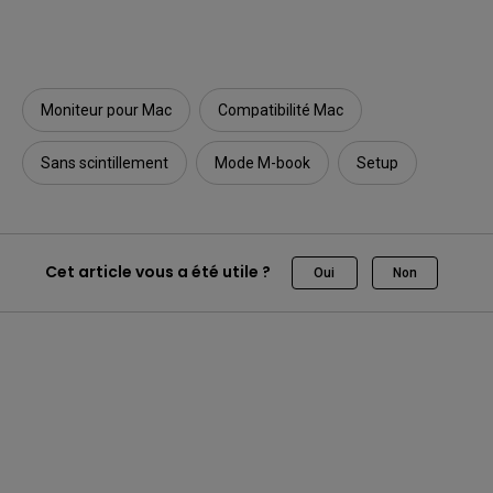
Moniteur pour Mac
Compatibilité Mac
Sans scintillement
Mode M-book
Setup
Cet article vous a été utile ?
Oui
Non