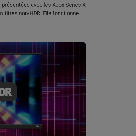
ndes salles
s présentées avec les Xbox Series X
x titres non-HDR. Elle fonctionne