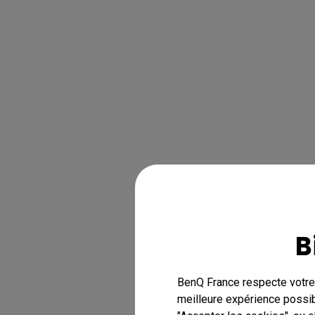
B
BenQ France respecte votre 
meilleure expérience possib