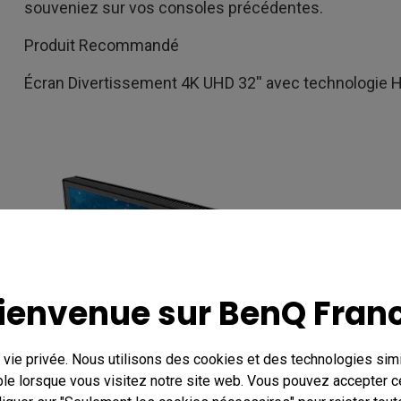
souveniez sur vos consoles précédentes.
Produit Recommandé
Écran Divertissement 4K UHD 32'' avec technologie 
ienvenue sur BenQ Fran
vie privée. Nous utilisons des cookies et des technologies simil
le lorsque vous visitez notre site web. Vous pouvez accepter c