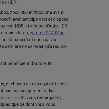
s de HDR.
 Xbox, Xbox 360 et Xbox One avant
rosoft avait anticipé ceci et dispose
jeux non-HDR, et à l’ajout d’Auto HDR
certains titres, c
omme GTA IV qui
us. Ceux-ci n’ont donc pas la
e dernière ne servirait qu’à réduire
atif bénéficient d’Auto HDR.
ux, et chacun de ceux qui offraient
est pas un changement radical
 bon écran 4K
, vous remarquerez
tiques que ce dont vous vous