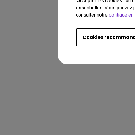
"Accepter les cookies", ou 
essentielles. Vous pouvez p
consulter notre
politique en
Cookies recomman