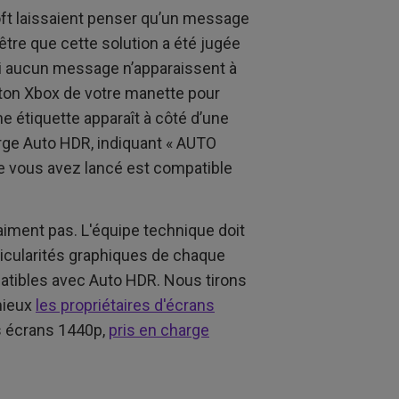
oft laissaient penser qu’un message
-être que cette solution a été jugée
 ni aucun message n’apparaissent à
outon Xbox de votre manette pour
ne étiquette apparaît à côté d’une
arge Auto HDR, indiquant « AUTO
ue vous avez lancé est compatible
vraiment pas. L'équipe technique doit
rticularités graphiques de chaque
patibles avec Auto HDR. Nous tirons
mieux
les propriétaires d'écrans
s écrans 1440p,
pris en charge