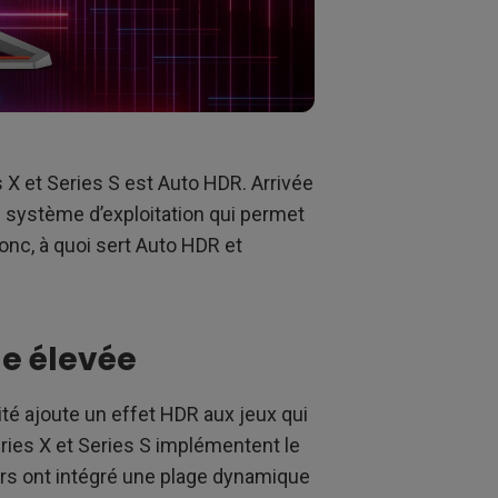
 X et Series S est Auto HDR. Arrivée
au système d’exploitation qui permet
onc, à quoi sert Auto HDR et
e élevée
ité ajoute un effet HDR aux jeux qui
ies X et Series S implémentent le
rs ont intégré une plage dynamique