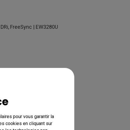
HDRi, FreeSync | EW3280U
ce
aires pour vous garantir la
es cookies en cliquant sur