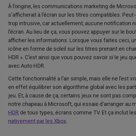
À l’origine, les communications marketing de Micros
s'afficherait à l’écran sur les titres compatibles. Peut
trop intrusive, car actuellement, aucune notification
l’écran. Au lieu de ça, vous pouvez appuyer sur le b
afficher les informations. Lorsque vous faites ceci, u
icône en forme de soleil sur les titres prenant en ch
HDR ». C’est ainsi que vous pouvez savoir si le jeu q
avec Auto HDR.
Cette fonctionnalité a l’air simple, mais elle ne l’est 
en effet équilibrer son algorithme global avec les pa
jeu. Et, à cause de ça, certains jeux ne sont pas com
notre chapeau à Microsoft, qui essaie d'arranger au 
HDR
de tous types, écrans comme TV. Et ça inclut le
nativement par les Xbox
.