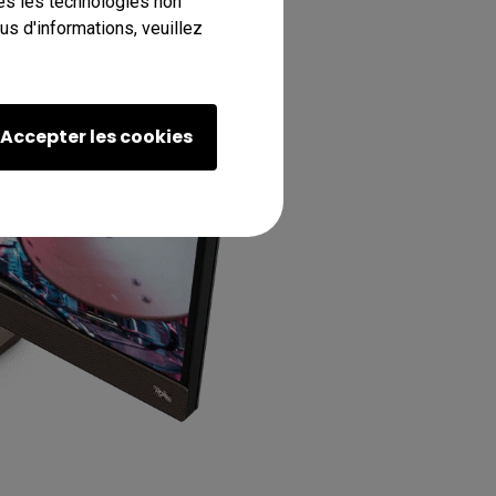
tes les technologies non
s d'informations, veuillez
Accepter les cookies