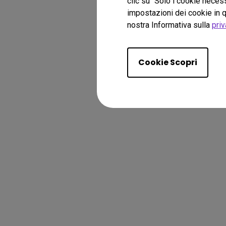
clic su "Solo i cookie necess
impostazioni dei cookie in q
nostra Informativa sulla
priv
Cookie Scopri