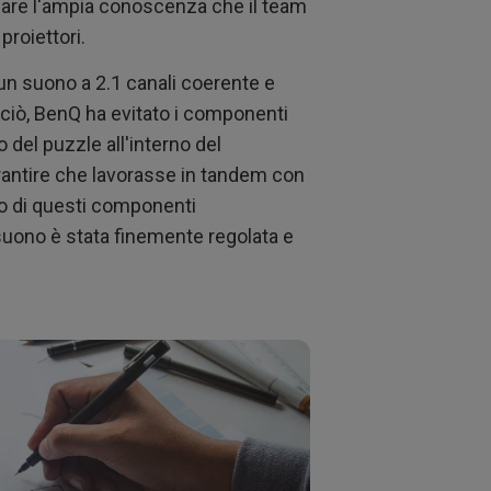
piegare l'ampia conoscenza che il team
proiettori.
 un suono a 2.1 canali coerente e
 ciò, BenQ ha evitato i componenti
del puzzle all'interno del
rantire che lavorasse in tandem con
uso di questi componenti
l suono è stata finemente regolata e