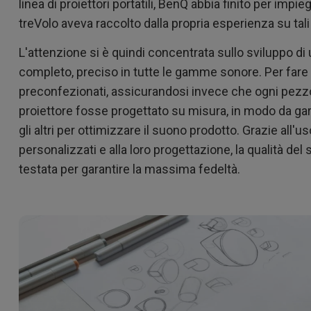
linea di proiettori portatili, BenQ abbia finito per im
treVolo aveva raccolto dalla propria esperienza su tali 
L'attenzione si è quindi concentrata sullo sviluppo di
completo, preciso in tutte le gamme sonore. Per fare
preconfezionati, assicurandosi invece che ogni pezzo 
proiettore fosse progettato su misura, in modo da ga
gli altri per ottimizzare il suono prodotto. Grazie all'
personalizzati e alla loro progettazione, la qualità de
testata per garantire la massima fedeltà.