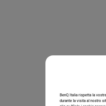
BenQ Italia rispetta la vostr
durante la visita al nostro s