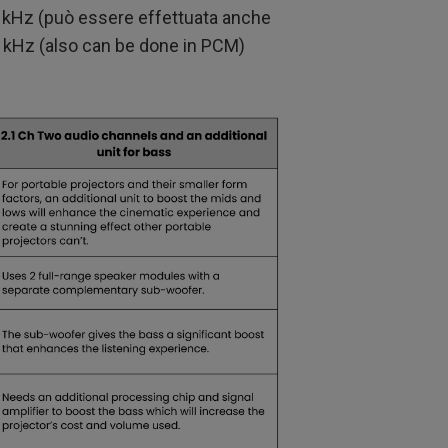
1kHz (può essere effettuata anche
kHz (also can be done in PCM)