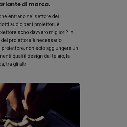
arlante di marca.
 che entrano nel settore dei
otti audio per i proiettori, è
oiettore sono davvero migliori? In
ri del proiettore è necessario
el proiettore, non solo aggiungere un
ti quali il design del telaio, la
 tra gli altri.