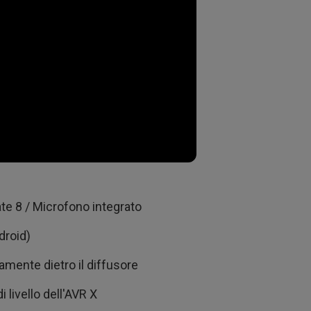
te 8 / Microfono integrato
droid)
tamente dietro il diffusore
 livello dell'AVR X