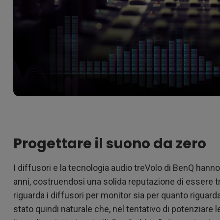
Progettare il suono da zero
I diffusori e la tecnologia audio treVolo di BenQ hanno
anni, costruendosi una solida reputazione di essere tra
riguarda i diffusori per monitor sia per quanto riguarda
stato quindi naturale che, nel tentativo di potenziare l