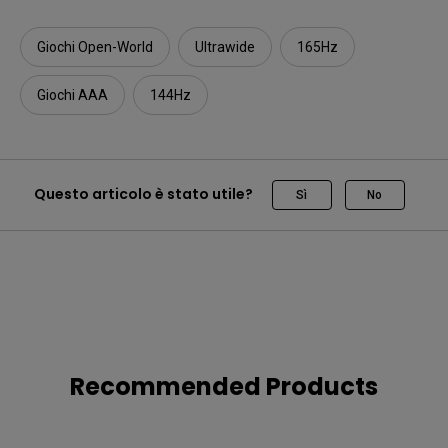
Giochi Open-World
Ultrawide
165Hz
Giochi AAA
144Hz
Questo articolo è stato utile?
Sì
No
Recommended Products