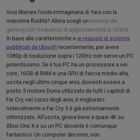
Vuoi liberare l’isola immaginaria di Yara con la
massima fluidità? Allora scegli un
monitor da
gaming con frequenza di aggiornamento a 165Hz
.
In base alle caratteristiche e
ai requisiti di sistema
pubblicati da Ubisoft
recentemente, per avere
1080p di risoluzione sopra i 120Hz non serve un PC
potentissimo. Se il tuo PC ha un processore a sei
core, 16GB di RAM e una GPU di fascia medio-alta,
uscita negli ultimi cinque anni, dovresti essere a
posto. Il motore Dunia utilizzato da tutti i capitoli di
Far Cry, nel corso degli anni, è migliorato
notevolmente e Far Cry 5 è già estremamente
ottimizzato. All’uscita, girava bene a quasi 4K su
Xbox One X e su un PC decente è comunque
fantastico. Un computer decente, non