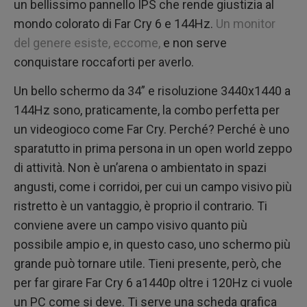
un bellissimo pannello IPS che rende giustizia al
mondo colorato di Far Cry 6 e 144Hz.
Un monitor
del genere esiste, eccome,
e non serve
conquistare roccaforti per averlo.
Un bello schermo da 34” e risoluzione 3440x1440 a
144Hz sono, praticamente, la combo perfetta per
un videogioco come Far Cry. Perché? Perché è uno
sparatutto in prima persona in un open world zeppo
di attività. Non è un’arena o ambientato in spazi
angusti, come i corridoi, per cui un campo visivo più
ristretto è un vantaggio, è proprio il contrario. Ti
conviene avere un campo visivo quanto più
possibile ampio e, in questo caso, uno schermo più
grande può tornare utile. Tieni presente, però, che
per far girare Far Cry 6 a1440p oltre i 120Hz ci vuole
un PC come si deve. Ti serve una scheda grafica