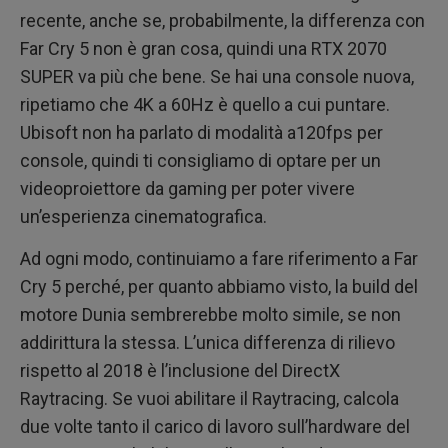
recente, anche se, probabilmente, la differenza con
Far Cry 5 non è gran cosa, quindi una RTX 2070
SUPER va più che bene. Se hai una console nuova,
ripetiamo che 4K a 60Hz è quello a cui puntare.
Ubisoft non ha parlato di modalità a120fps per
console, quindi ti consigliamo di optare per un
videoproiettore da gaming per poter vivere
un’esperienza cinematografica.
Ad ogni modo, continuiamo a fare riferimento a Far
Cry 5 perché, per quanto abbiamo visto, la build del
motore Dunia sembrerebbe molto simile, se non
addirittura la stessa. L’unica differenza di rilievo
rispetto al 2018 è l’inclusione del DirectX
Raytracing. Se vuoi abilitare il Raytracing, calcola
due volte tanto il carico di lavoro sull’hardware del