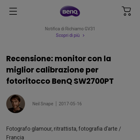
Notifica di Richiamo GV31
Scopri di più
Recensione: monitor con la
miglior calibrazione per
fotoritocco BenQ SW2700PT
Neil Snape
2017-05-16
Fotografo glamour, ritrattista, fotografia d’arte /
Francia