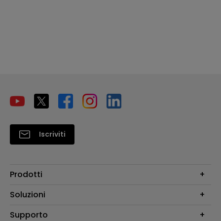
Iscriviti
Prodotti
Videoproiettori
Soluzioni
Monitor
Education/Formazione
Supporto
Illuminazione