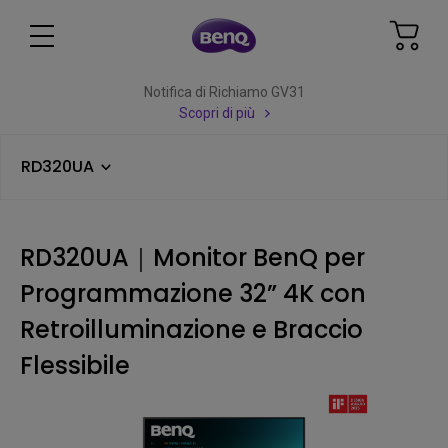
Notifica di Richiamo GV31
Scopri di più
RD320UA
RD320UA｜Monitor BenQ per
Programmazione 32” 4K con
Retroilluminazione e Braccio
Flessibile