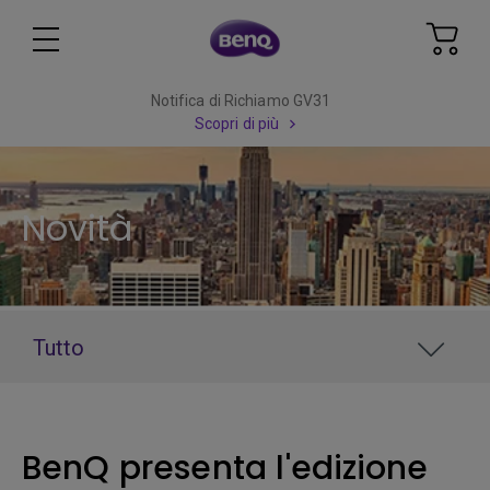
Notifica di Richiamo GV31
Scopri di più
Novità
Tutto
BenQ presenta l'edizione