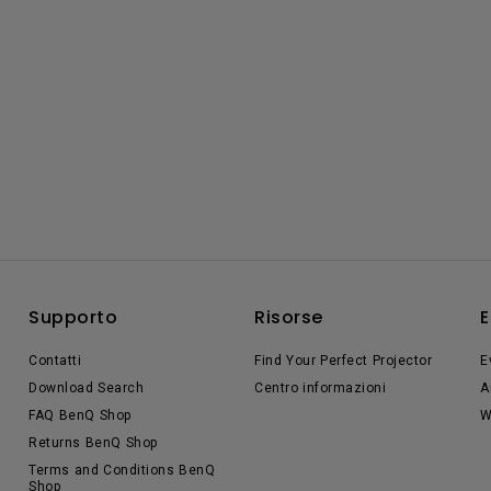
Supporto
Risorse
E
Contatti
Find Your Perfect Projector
E
Download Search
Centro informazioni
A
FAQ BenQ Shop
W
Returns BenQ Shop
Terms and Conditions BenQ
Shop