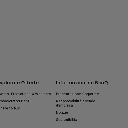
splora e Offerte
Informazioni su BenQ
vents, Promotions & Webinars
Presentazione Corporate
mbasciatori BenQ
Responsabilità sociale
d'impresa
here to buy
Notizie
Sostenibilità