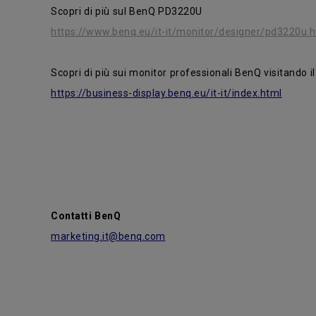
Scopri di più sul BenQ PD3220U
https://www.benq.eu/it-it/monitor/designer/pd3220u.h
Scopri di più sui monitor professionali BenQ visitando il
https://business-display.benq.eu/it-it/index.html
Contatti BenQ
marketing.it@benq.com