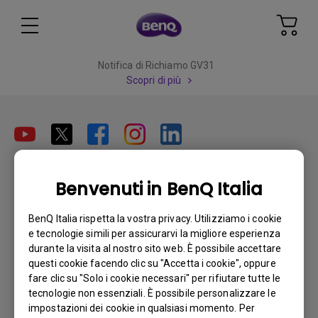
Notifica di Richiamo GV31
Scopri di più
Iscriviti
Benvenuti in BenQ Italia
BenQ Italia rispetta la vostra privacy. Utilizziamo i cookie
e tecnologie simili per assicurarvi la migliore esperienza
Prodotti
durante la visita al nostro sito web. È possibile accettare
questi cookie facendo clic su "Accetta i cookie", oppure
Videoproiettori
Soluzioni
fare clic su "Solo i cookie necessari" per rifiutare tutte le
Monitor
tecnologie non essenziali. È possibile personalizzare le
Education/Formazione
Supporto
Illuminazione
impostazioni dei cookie in qualsiasi momento. Per
Business