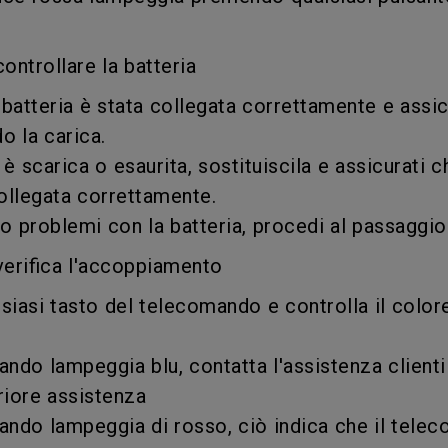
Con HAS
Con Basso Input Lag
ntrollare la batteria
a batteria è stata collegata correttamente e assi
o la carica.
 è scarica o esaurita, sostituiscila e assicurati 
collegata correttamente.
o problemi con la batteria, procedi al passaggio
erifica l'accoppiamento
siasi tasto del telecomando e controlla il colore
ando lampeggia blu, contatta l'assistenza clienti
riore assistenza
ando lampeggia di rosso, ciò indica che il tele