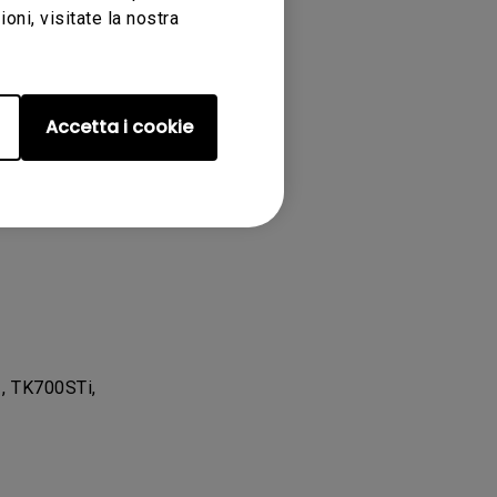
ni, visitate la nostra
Accetta i cookie
, TK700STi,