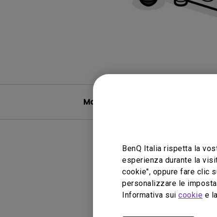
Manuale utente
BenQ Italia rispetta la vos
esperienza durante la visi
cookie", oppure fare clic s
personalizzare le impostaz
Informativa sui
cookie
e la