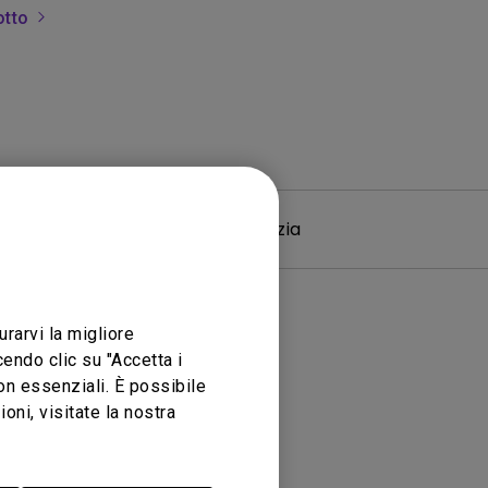
otto
 Driver
Garanzia
urarvi la migliore
endo clic su "Accetta i
non essenziali. È possibile
ni, visitate la nostra