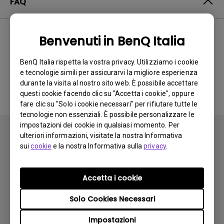
FAQ
Benvenuti in BenQ Italia
Nessuna domanda
BenQ Italia rispetta la vostra privacy. Utilizziamo i cookie
frequente correlata
e tecnologie simili per assicurarvi la migliore esperienza
durante la visita al nostro sito web. È possibile accettare
questi cookie facendo clic su "Accetta i cookie", oppure
fare clic su "Solo i cookie necessari" per rifiutare tutte le
tecnologie non essenziali. È possibile personalizzare le
impostazioni dei cookie in qualsiasi momento. Per
ulteriori informazioni, visitate la nostra Informativa
sui
cookie
e la nostra Informativa sulla
privacy
.
Iscriviti
Accetta i cookie
Solo Cookies Necessari
Prodotti
Impostazioni