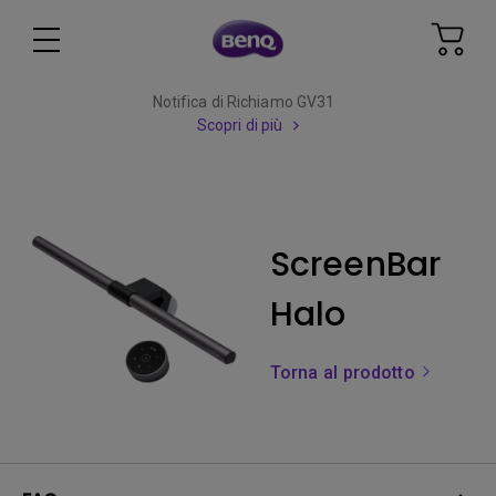
Notifica di Richiamo GV31
Scopri di più
ScreenBar
Halo
Torna al prodotto