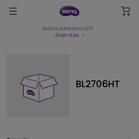
Notifica di Richiamo GV31
Scopri di più
BL2706HT