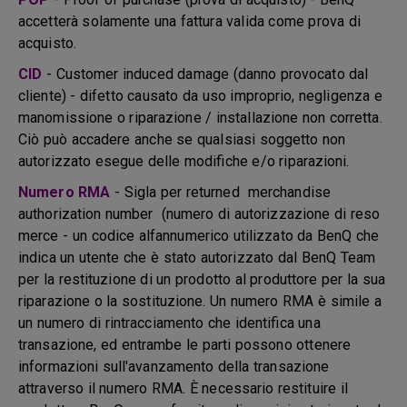
accetterà solamente una fattura valida come prova di
acquisto.
CID
- Customer induced damage (danno provocato dal
cliente) - difetto causato da uso improprio, negligenza e
manomissione o riparazione / installazione non corretta.
Ciò può accadere anche se qualsiasi soggetto non
autorizzato esegue delle modifiche e/o riparazioni.
Numero RMA
- Sigla per returned merchandise
authorization number (numero di autorizzazione di reso
merce - un codice alfannumerico utilizzato da BenQ che
indica un utente che è stato autorizzato dal BenQ Team
per la restituzione di un prodotto al produttore per la sua
riparazione o la sostituzione. Un numero RMA è simile a
un numero di rintracciamento che identifica una
transazione, ed entrambe le parti possono ottenere
informazioni sull'avanzamento della transazione
attraverso il numero RMA. È necessario restituire il