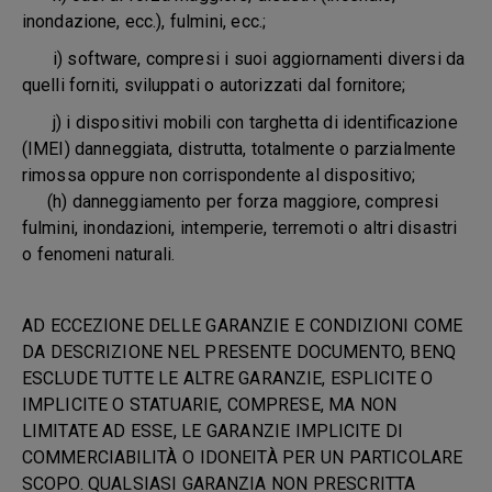
inondazione, ecc.), fulmini, ecc.;
i) software, compresi i suoi aggiornamenti diversi da
quelli forniti, sviluppati o autorizzati dal fornitore;
j) i dispositivi mobili con targhetta di identificazione
(IMEI) danneggiata, distrutta, totalmente o parzialmente
rimossa oppure non corrispondente al dispositivo;
(h) danneggiamento per forza maggiore, compresi
fulmini, inondazioni, intemperie, terremoti o altri disastri
o fenomeni naturali.
AD ECCEZIONE DELLE GARANZIE E CONDIZIONI COME
DA DESCRIZIONE NEL PRESENTE DOCUMENTO, BENQ
ESCLUDE TUTTE LE ALTRE GARANZIE, ESPLICITE O
IMPLICITE O STATUARIE, COMPRESE, MA NON
LIMITATE AD ESSE, LE GARANZIE IMPLICITE DI
COMMERCIABILITÀ O IDONEITÀ PER UN PARTICOLARE
SCOPO. QUALSIASI GARANZIA NON PRESCRITTA