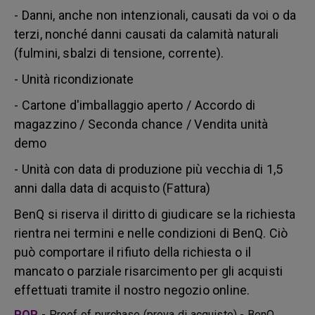
- Danni, anche non intenzionali, causati da voi o da
terzi, nonché danni causati da calamità naturali
(fulmini, sbalzi di tensione, corrente).
- Unità ricondizionate
- Cartone d'imballaggio aperto / Accordo di
magazzino / Seconda chance / Vendita unità
demo
- Unità con data di produzione più vecchia di 1,5
anni dalla data di acquisto (Fattura)
BenQ si riserva il diritto di giudicare se la richiesta
rientra nei termini e nelle condizioni di BenQ. Ciò
può comportare il rifiuto della richiesta o il
mancato o parziale risarcimento per gli acquisti
effettuati tramite il nostro negozio online.
POP
- Proof of purchase (prova di acquisto) - BenQ