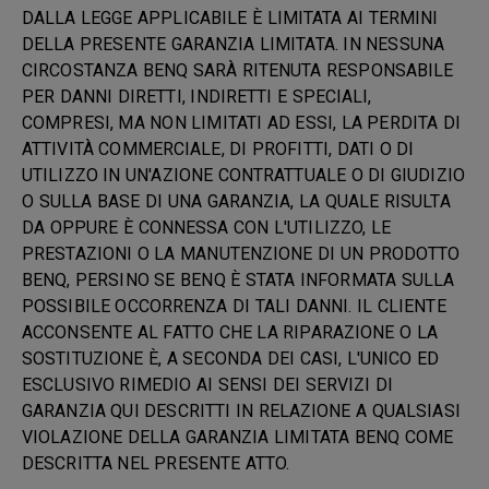
DALLA LEGGE APPLICABILE È LIMITATA AI TERMINI
DELLA PRESENTE GARANZIA LIMITATA. IN NESSUNA
CIRCOSTANZA BENQ SARÀ RITENUTA RESPONSABILE
PER DANNI DIRETTI, INDIRETTI E SPECIALI,
COMPRESI, MA NON LIMITATI AD ESSI, LA PERDITA DI
ATTIVITÀ COMMERCIALE, DI PROFITTI, DATI O DI
UTILIZZO IN UN'AZIONE CONTRATTUALE O DI GIUDIZIO
O SULLA BASE DI UNA GARANZIA, LA QUALE RISULTA
DA OPPURE È CONNESSA CON L'UTILIZZO, LE
PRESTAZIONI O LA MANUTENZIONE DI UN PRODOTTO
BENQ, PERSINO SE BENQ È STATA INFORMATA SULLA
POSSIBILE OCCORRENZA DI TALI DANNI. IL CLIENTE
ACCONSENTE AL FATTO CHE LA RIPARAZIONE O LA
SOSTITUZIONE È, A SECONDA DEI CASI, L'UNICO ED
ESCLUSIVO RIMEDIO AI SENSI DEI SERVIZI DI
GARANZIA QUI DESCRITTI IN RELAZIONE A QUALSIASI
VIOLAZIONE DELLA GARANZIA LIMITATA BENQ COME
DESCRITTA NEL PRESENTE ATTO.