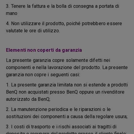
3. Tenere la fattura e la bolla di consegna a portata di
mano
4. Non utilizzare il prodotto, poiché potrebbero essere
valutate le ore di utilizzo.
Elementi non coperti da garanzia
La presente garanzia copre solamente difetti nei
componenti e nella lavorazione del prodotto. La presente
garanzia non copre i seguenti casi:
1. La presente garanzia limitata non si estende a prodotti
BenQ non acquistati presso BenQ oppure un rivenditore
autorizzato da BenQ;
2. La manutenzione periodica e le riparazioni o le
sostituzioni dei componenti a causa della regolare usura;
3. I costi di trasporto e i rischi associati ai tragitti di
deposito e recupero del prodotto presso il cliente finale;