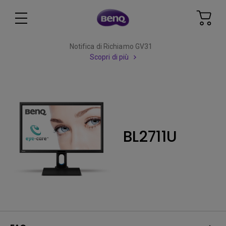
Notifica di Richiamo GV31
Scopri di più
BL2711U