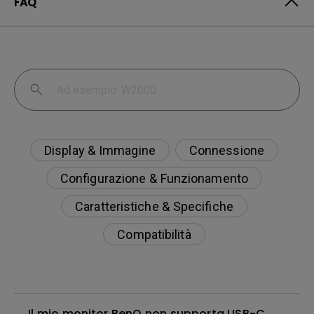
FAQ
Display & Immagine
Connessione
Configurazione & Funzionamento
Caratteristiche & Specifiche
Compatibilità
Il mio monitor BenQ non supporta USB-C.