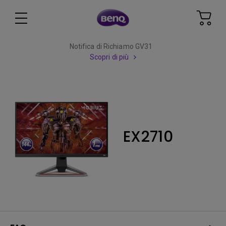
Notifica di Richiamo GV31
Scopri di più
EX2710