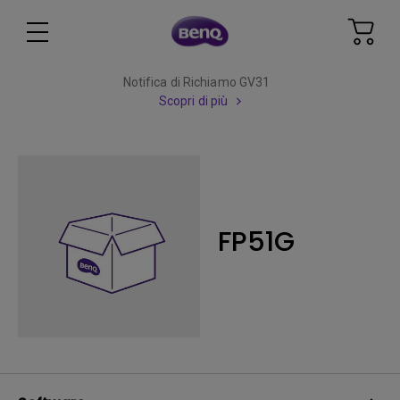
Notifica di Richiamo GV31
Scopri di più
FP51G