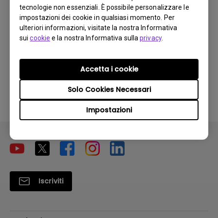
Manuale Utente
tecnologie non essenziali. È possibile personalizzare le
impostazioni dei cookie in qualsiasi momento. Per
Aggiorna:
2008/10/16
ulteriori informazioni, visitate la nostra Informativa
Lingua:
Italian
sui
cookie
e la nostra Informativa sulla
privacy
.
Dimensioni file:
6.38 MB
Versione:
Accetta i cookie
Anteprima
Solo Cookies Necessari
Impostazioni
Iscriviti