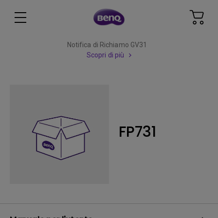
Notifica di Richiamo GV31
Scopri di più
FP731