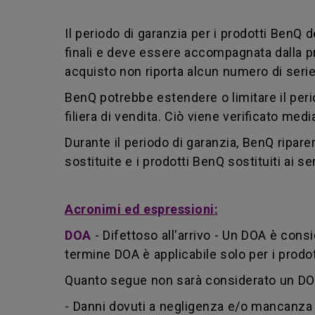
Il periodo di garanzia per i prodotti BenQ d
finali e deve essere accompagnata dalla pri
acquisto non riporta alcun numero di serie
BenQ potrebbe estendere o limitare il perio
filiera di vendita. Ciò viene verificato med
Durante il periodo di garanzia, BenQ riparer
sostituite e i prodotti BenQ sostituiti ai 
Acronimi ed espressioni:
DOA
-
Difettoso all'arrivo - Un DOA è consi
termine DOA è applicabile solo per i prod
Quanto segue non sarà considerato un DOA
- Danni dovuti a negligenza e/o mancanza 