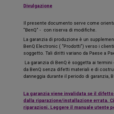
Divulgazione
Il presente documento serve come orientame
"BenQ" - con riserva di modifiche.
La garanzia di produzione è un supplemento a
BenQ Electronic ( "Prodotti") verso i clienti
soggetto. Tali diritti variano da Paese a 
La garanzia di BenQ è soggetta ai termini e 
da BenQ senza difetti materiali e di costru
danneggia durante il periodo di garanzia, B
La garanzia viene invalidata se il difett
dalla riparazione/installazione errata.
riparazioni. Leggere il manuale utente per