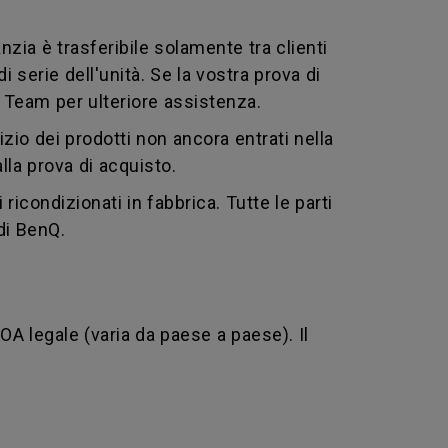
nzia è trasferibile solamente tra clienti
 serie dell'unità. Se la vostra prova di
Q Team per ulteriore assistenza.
zio dei prodotti non ancora entrati nella
alla prova di acquisto.
ricondizionati in fabbrica. Tutte le parti
 di BenQ.
DOA legale (varia da paese a paese). Il