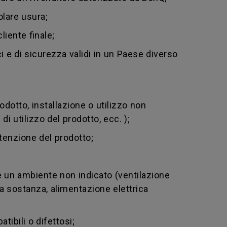
olare usura;
liente finale;
i e di sicurezza validi in un Paese diverso
dotto, installazione o utilizzo non
i utilizzo del prodotto, ecc. );
enzione del prodotto;
 un ambiente non indicato (ventilazione
tra sostanza, alimentazione elettrica
ibili o difettosi;