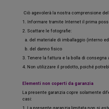
Ciò agevolerà la nostra comprensione del 
1. Informare tramite Internet il prima poss
2. Scattare le fotografie:
a. del materiale di imballaggio (interno e
b. del danno fisico
3. Tenere la fattura e la bolla di consegna
4. Non utilizzare il prodotto, poiché potreb
Elementi non coperti da garanzia
La presente garanzia copre solamente dife
casi:
1. La presente garanzia limitata non si e