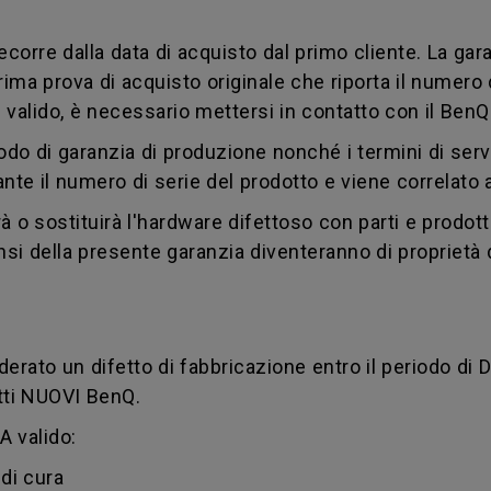
ecorre dalla data di acquisto dal primo cliente. La gara
ma prova di acquisto originale che riporta il numero di
 valido, è necessario mettersi in contatto con il Ben
do di garanzia di produzione nonché i termini di servi
iante il numero di serie del prodotto e viene correlato 
à o sostituirà l'hardware difettoso con parti e prodotti 
sensi della presente garanzia diventeranno di proprietà
derato un difetto di fabbricazione entro il periodo di 
otti NUOVI BenQ.
 valido:
di cura