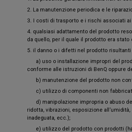
2. La manutenzione periodica e le riparazi
3. I costi di trasporto e i rischi associati a
4. qualsiasi adattamento del prodotto reso
da quello, per il quale il prodotto era sta
5.
il danno o i difetti nel prodotto risultanti
a) uso o installazione impropri del prodot
conforme alle istruzioni di BenQ oppure deg
b) manutenzione del prodotto non confor
c) utilizzo di componenti non fabbricati
d) manipolazione impropria o abuso del p
ridotta, vibrazioni, esposizione all'umidit
inadeguata, ecc.);
e) utilizzo del prodotto con prodotti (har