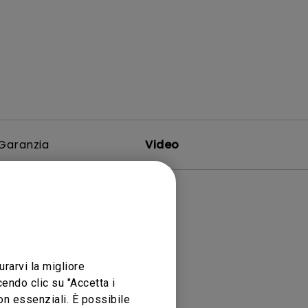
Garanzia
Video
urarvi la migliore
endo clic su "Accetta i
non essenziali. È possibile