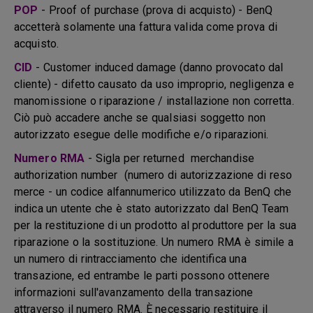
POP
- Proof of purchase (prova di acquisto) - BenQ
accetterà solamente una fattura valida come prova di
acquisto.
CID
- Customer induced damage (danno provocato dal
cliente) - difetto causato da uso improprio, negligenza e
manomissione o riparazione / installazione non corretta.
Ciò può accadere anche se qualsiasi soggetto non
autorizzato esegue delle modifiche e/o riparazioni.
Numero RMA
- Sigla per returned merchandise
authorization number (numero di autorizzazione di reso
merce - un codice alfannumerico utilizzato da BenQ che
indica un utente che è stato autorizzato dal BenQ Team
per la restituzione di un prodotto al produttore per la sua
riparazione o la sostituzione. Un numero RMA è simile a
un numero di rintracciamento che identifica una
transazione, ed entrambe le parti possono ottenere
informazioni sull'avanzamento della transazione
attraverso il numero RMA. È necessario restituire il