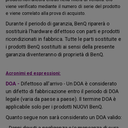
viene verificato mediante il numero di serie del prodotto
e viene correlato alla prova di acquisto.
Durante il periodo di garanzia, BenQ riparerà o
sostituirà l'hardware difettoso con parti e prodotti
ricondizionati in fabbrica. Tutte le parti sostituite e
i prodotti BenQ sostituiti ai sensi della presente
garanzia diventeranno di proprietà di BenQ.
Acronimi ed espressioni:
DOA
-
Difettoso all'arrivo
-
Un DOA è considerato
un difetto di fabbricazione entro il periodo di DOA
legale (varia da paese a paese). Il termine DOA è
applicabile solo per i prodotti NUOVI BenQ.
Quanto segue non sarà considerato un DOA valido:
- Danni dovuti a negligenza e/o mancanza di cura