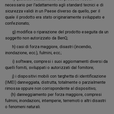
necessario per l'adattamento agli standard tecnici e di
sicurezza validi in un Paese diverso da quello, per il
quale il prodotto era stato originariamente sviluppato e
confezionato;
g) modifica o riparazione del prodotto eseguita da un
soggetto non autorizzato da BenQ;
h) casi di forza maggiore, disastri (incendio,
inondazione, ecc.), fulmini, ecc.;
i) software, compresi i suoi aggiornamenti diversi da
quelli forniti, sviluppati o autorizzati dal fornitore;
j) i dispositivi mobili con targhetta di identificazione
(IMEI) danneggiata, distrutta, totalmente o parzialmente
rimossa oppure non corrispondente al dispositivo;
(h) danneggiamento per forza maggiore, compresi
fulmini, inondazioni, intemperie, terremoti o altri disastri
o fenomeni naturali.