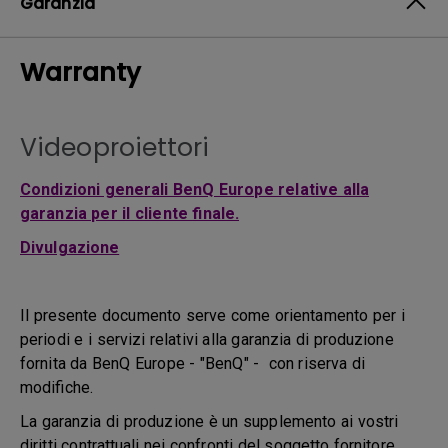
Garanzia
Warranty
Videoproiettori
Condizioni generali BenQ Europe relative alla
garanzia per il cliente finale.
Divulgazione
Il presente documento serve come orientamento per i
periodi e i servizi relativi alla garanzia di produzione
fornita da BenQ Europe - "BenQ" - con riserva di
modifiche.
La garanzia di produzione è un supplemento ai vostri
diritti contrattuali nei confronti del soggetto fornitore