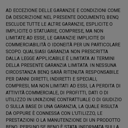
AD ECCEZIONE DELLE GARANZIE E CONDIZIONI COME
DA DESCRIZIONE NEL PRESENTE DOCUMENTO, BENQ
ESCLUDE TUTTE LE ALTRE GARANZIE, ESPLICITE O
IMPLICITE O STATUARIE, COMPRESE, MA NON
LIMITATE AD ESSE, LE GARANZIE IMPLICITE DI
COMMERCIABILITÀ O IDONEITÀ PER UN PARTICOLARE
SCOPO. QUALSIASI GARANZIA NON PRESCRITTA
DALLA LEGGE APPLICABILE È LIMITATA AI TERMINI
DELLA PRESENTE GARANZIA LIMITATA. IN NESSUNA
CIRCOSTANZA BENQ SARÀ RITENUTA RESPONSABILE
PER DANNI DIRETTI, INDIRETTI E SPECIALI,
COMPRESI, MA NON LIMITATI AD ESSI, LA PERDITA DI
ATTIVITÀ COMMERCIALE, DI PROFITTI, DATI O DI
UTILIZZO IN UN'AZIONE CONTRATTUALE O DI GIUDIZIO
O SULLA BASE DI UNA GARANZIA, LA QUALE RISULTA
DA OPPURE È CONNESSA CON L'UTILIZZO, LE
PRESTAZIONI O LA MANUTENZIONE DI UN PRODOTTO
BENQ, PERSINO SE BENQ È STATA INFORMATA SULLA