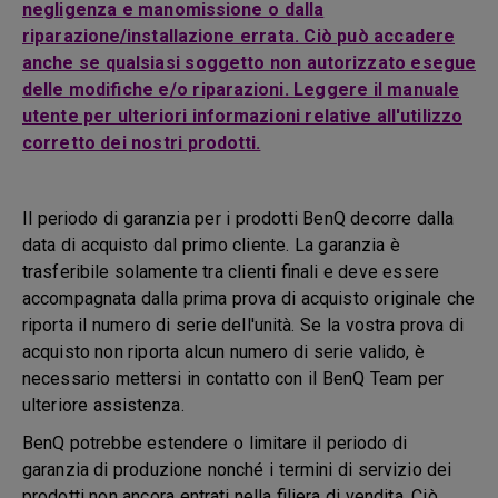
negligenza e manomissione o dalla
riparazione/installazione errata. Ciò può accadere
anche se qualsiasi soggetto non autorizzato esegue
delle modifiche e/o riparazioni. Leggere il manuale
utente per ulteriori informazioni relative all'utilizzo
corretto dei nostri prodotti.
Il periodo di garanzia per i prodotti BenQ decorre dalla
data di acquisto dal primo cliente. La garanzia è
trasferibile solamente tra clienti finali e deve essere
accompagnata dalla prima prova di acquisto originale che
riporta il numero di serie dell'unità. Se la vostra prova di
acquisto non riporta alcun numero di serie valido, è
necessario mettersi in contatto con il BenQ Team per
ulteriore assistenza.
BenQ potrebbe estendere o limitare il periodo di
garanzia di produzione nonché i termini di servizio dei
prodotti non ancora entrati nella filiera di vendita. Ciò