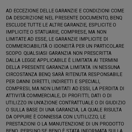
AD ECCEZIONE DELLE GARANZIE E CONDIZIONI COME
DA DESCRIZIONE NEL PRESENTE DOCUMENTO, BENQ
ESCLUDE TUTTE LE ALTRE GARANZIE, ESPLICITE O
IMPLICITE O STATUARIE, COMPRESE, MA NON
LIMITATE AD ESSE, LE GARANZIE IMPLICITE DI
COMMERCIABILITÀ O IDONEITÀ PER UN PARTICOLARE
SCOPO. QUALSIASI GARANZIA NON PRESCRITTA
DALLA LEGGE APPLICABILE È LIMITATA AI TERMINI
DELLA PRESENTE GARANZIA LIMITATA. IN NESSUNA
CIRCOSTANZA BENQ SARÀ RITENUTA RESPONSABILE
PER DANNI DIRETTI, INDIRETTI E SPECIALI,
COMPRESI, MA NON LIMITATI AD ESSI, LA PERDITA DI
ATTIVITÀ COMMERCIALE, DI PROFITTI, DATI O DI
UTILIZZO IN UN'AZIONE CONTRATTUALE O DI GIUDIZIO
O SULLA BASE DI UNA GARANZIA, LA QUALE RISULTA
DA OPPURE È CONNESSA CON L'UTILIZZO, LE
PRESTAZIONI O LA MANUTENZIONE DI UN PRODOTTO
BENQ, PERSINO SE BENQ È STATA INFORMATA SULLA