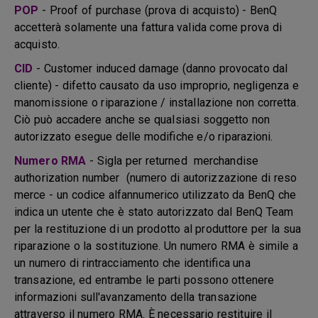
POP
- Proof of purchase (prova di acquisto) - BenQ
accetterà solamente una fattura valida come prova di
acquisto.
CID
- Customer induced damage (danno provocato dal
cliente) - difetto causato da uso improprio, negligenza e
manomissione o riparazione / installazione non corretta.
Ciò può accadere anche se qualsiasi soggetto non
autorizzato esegue delle modifiche e/o riparazioni.
Numero RMA
- Sigla per returned merchandise
authorization number (numero di autorizzazione di reso
merce - un codice alfannumerico utilizzato da BenQ che
indica un utente che è stato autorizzato dal BenQ Team
per la restituzione di un prodotto al produttore per la sua
riparazione o la sostituzione. Un numero RMA è simile a
un numero di rintracciamento che identifica una
transazione, ed entrambe le parti possono ottenere
informazioni sull'avanzamento della transazione
attraverso il numero RMA. È necessario restituire il