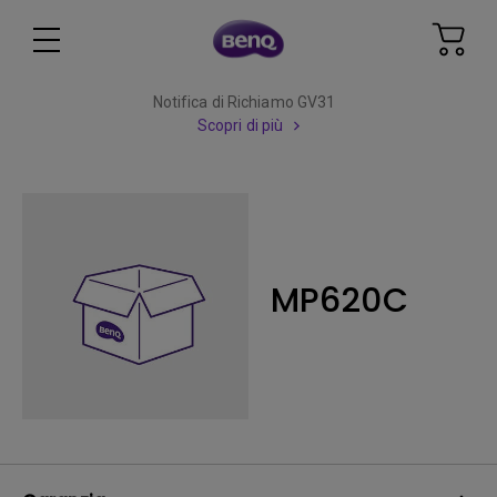
Notifica di Richiamo GV31
Scopri di più
MP620C