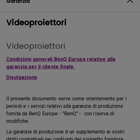
Garanzia
Videoproiettori
Videoproiettori
Condizioni generali BenQ Europe relative alla
garanzia per il cliente finale.
Divulgazione
Il presente documento serve come orientamento per i
periodi e i servizi relativi alla garanzia di produzione
fornita da BenQ Europe - "BenQ" - con riserva di
modifiche.
La garanzia di produzione è un supplemento ai vostri
diritti contrattuali nei confronti del soggetto fornitore