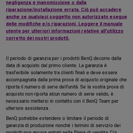
negligenza e manomissione o dalla
riparazione/installazione errata. Ciò può accadere
anche se qualsiasi soggetto non autorizzato esegue
delle modifiche e/o riparazioni. Leggere il manuale
utente per ulteriori informazioni relative all'utilizzo
corretto dei nostri prodotti.
Il periodo di garanzia per i prodotti BenQ decorre dalla
data di acquisto dal primo cliente. La garanzia è
trasferibile solamente tra clienti finali e deve essere
accompagnata dalla prima prova di acquisto originale che
riporta il numero di serie dell'unità. Se la vostra prova di
acquisto non riporta alcun numero di serie valido, è
necessario mettersi in contatto con il BenQ Team per
ulteriore assistenza.
BenQ potrebbe estendere o limitare il periodo di
garanzia di produzione nonché i termini di servizio dei
prodotti non ancora entrati nella filiera di vendita. Ciò