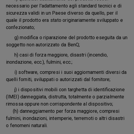
necessario per l'adattamento agli standard tecnici e di
sicurezza validi in un Paese diverso da quello, per il
quale il prodotto era stato originariamente sviluppato e
confezionato;
g) modifica o riparazione del prodotto eseguita da un
soggetto non autorizzato da BenQ;
h) casi di forza maggiore, disastri (incendio,
inondazione, ecc.), fulmini, ecc.;
i) software, compresi i suoi aggiornamenti diversi da
quelli forniti, sviluppati o autorizzati dal fornitore;
j) i dispositivi mobili con targhetta di identificazione
(IMEI) danneggiata, distrutta, totalmente o parzialmente
rimossa oppure non corrispondente al dispositivo;
(h) danneggiamento per forza maggiore, compresi
fulmini, inondazioni, intemperie, terremoti o altri disastri
o fenomeni naturali.