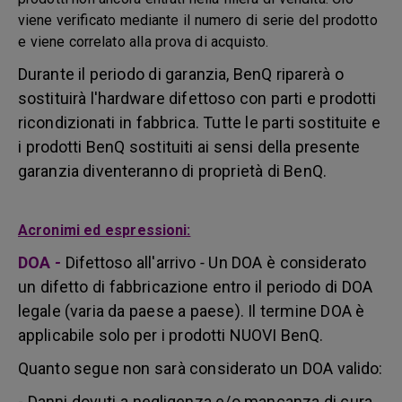
viene verificato mediante il numero di serie del prodotto
e viene correlato alla prova di acquisto.
Durante il periodo di garanzia, BenQ riparerà o
sostituirà l'hardware difettoso con parti e prodotti
ricondizionati in fabbrica. Tutte le parti sostituite e
i prodotti BenQ sostituiti ai sensi della presente
garanzia diventeranno di proprietà di BenQ.
Acronimi ed espressioni:
DOA
-
Difettoso all'arrivo
-
Un DOA è considerato
un difetto di fabbricazione entro il periodo di DOA
legale (varia da paese a paese). Il termine DOA è
applicabile solo per i prodotti NUOVI BenQ.
Quanto segue non sarà considerato un DOA valido:
- Danni dovuti a negligenza e/o mancanza di cura