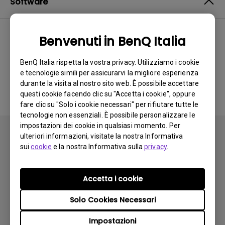
Software
Benvenuti in BenQ Italia
Nessun software o driver
BenQ Italia rispetta la vostra privacy. Utilizziamo i cookie
correlato
e tecnologie simili per assicurarvi la migliore esperienza
durante la visita al nostro sito web. È possibile accettare
questi cookie facendo clic su "Accetta i cookie", oppure
fare clic su "Solo i cookie necessari" per rifiutare tutte le
tecnologie non essenziali. È possibile personalizzare le
impostazioni dei cookie in qualsiasi momento. Per
ulteriori informazioni, visitate la nostra Informativa
sui
cookie
e la nostra Informativa sulla
privacy
.
Iscriviti
Accetta i cookie
Solo Cookies Necessari
Prodotti
Impostazioni