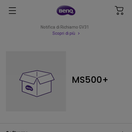
Notifica di Richiamo GV31
Scopri di più
MS500+