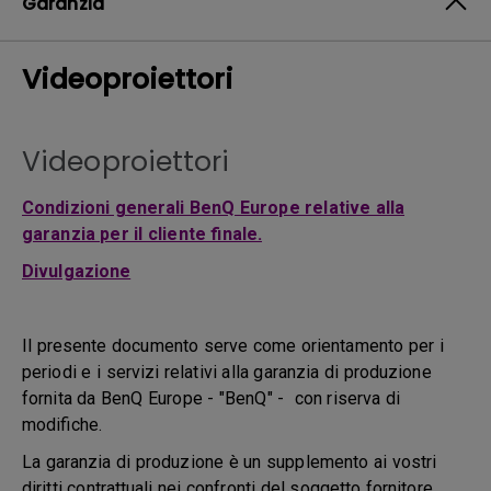
Garanzia
Videoproiettori
Videoproiettori
Condizioni generali BenQ Europe relative alla
garanzia per il cliente finale.
Divulgazione
Il presente documento serve come orientamento per i
periodi e i servizi relativi alla garanzia di produzione
fornita da BenQ Europe - "BenQ" - con riserva di
modifiche.
La garanzia di produzione è un supplemento ai vostri
diritti contrattuali nei confronti del soggetto fornitore