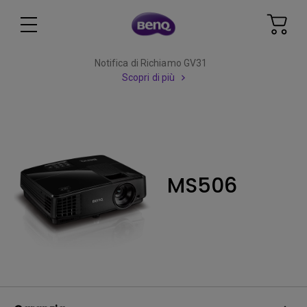
Notifica di Richiamo GV31
Scopri di più
MS506