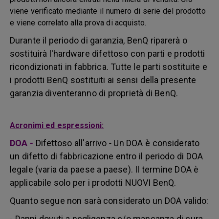
viene verificato mediante il numero di serie del prodotto
e viene correlato alla prova di acquisto.
Durante il periodo di garanzia, BenQ riparerà o
sostituirà l'hardware difettoso con parti e prodotti
ricondizionati in fabbrica. Tutte le parti sostituite e
i prodotti BenQ sostituiti ai sensi della presente
garanzia diventeranno di proprietà di BenQ.
Acronimi ed espressioni:
DOA
-
Difettoso all'arrivo
-
Un DOA è considerato
un difetto di fabbricazione entro il periodo di DOA
legale (varia da paese a paese). Il termine DOA è
applicabile solo per i prodotti NUOVI BenQ.
Quanto segue non sarà considerato un DOA valido:
- Danni dovuti a negligenza e/o mancanza di cura