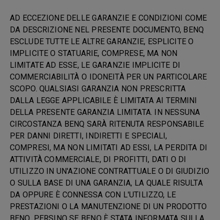
AD ECCEZIONE DELLE GARANZIE E CONDIZIONI COME
DA DESCRIZIONE NEL PRESENTE DOCUMENTO, BENQ
ESCLUDE TUTTE LE ALTRE GARANZIE, ESPLICITE O
IMPLICITE O STATUARIE, COMPRESE, MA NON
LIMITATE AD ESSE, LE GARANZIE IMPLICITE DI
COMMERCIABILITÀ O IDONEITÀ PER UN PARTICOLARE
SCOPO. QUALSIASI GARANZIA NON PRESCRITTA
DALLA LEGGE APPLICABILE È LIMITATA AI TERMINI
DELLA PRESENTE GARANZIA LIMITATA. IN NESSUNA
CIRCOSTANZA BENQ SARÀ RITENUTA RESPONSABILE
PER DANNI DIRETTI, INDIRETTI E SPECIALI,
COMPRESI, MA NON LIMITATI AD ESSI, LA PERDITA DI
ATTIVITÀ COMMERCIALE, DI PROFITTI, DATI O DI
UTILIZZO IN UN'AZIONE CONTRATTUALE O DI GIUDIZIO
O SULLA BASE DI UNA GARANZIA, LA QUALE RISULTA
DA OPPURE È CONNESSA CON L'UTILIZZO, LE
PRESTAZIONI O LA MANUTENZIONE DI UN PRODOTTO
BENQ, PERSINO SE BENQ È STATA INFORMATA SULLA