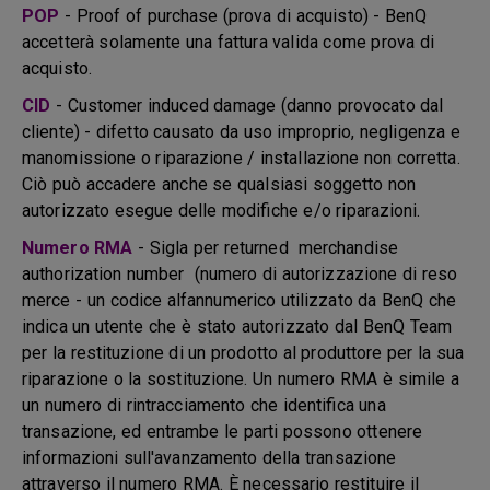
POP
- Proof of purchase (prova di acquisto) - BenQ
accetterà solamente una fattura valida come prova di
acquisto.
CID
- Customer induced damage (danno provocato dal
cliente) - difetto causato da uso improprio, negligenza e
manomissione o riparazione / installazione non corretta.
Ciò può accadere anche se qualsiasi soggetto non
autorizzato esegue delle modifiche e/o riparazioni.
Numero RMA
- Sigla per returned merchandise
authorization number (numero di autorizzazione di reso
merce - un codice alfannumerico utilizzato da BenQ che
indica un utente che è stato autorizzato dal BenQ Team
per la restituzione di un prodotto al produttore per la sua
riparazione o la sostituzione. Un numero RMA è simile a
un numero di rintracciamento che identifica una
transazione, ed entrambe le parti possono ottenere
informazioni sull'avanzamento della transazione
attraverso il numero RMA. È necessario restituire il