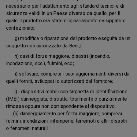
necessario per l'adattamento agli standard tecnici e di
sicurezza validi in un Paese diverso da quello, per il
quale il prodotto era stato originariamente sviluppato e
confezionato;
g) modifica o riparazione del prodotto eseguita da un
soggetto non autorizzato da BenQ;
h) casi di forza maggiore, disastri (incendio,
inondazione, ecc.), fulmini, ecc.;
i) software, compresi i suoi aggiornamenti diversi da
quelli forniti, sviluppati o autorizzati dal fornitore;
j) i dispositivi mobili con targhetta di identificazione
(IMEI) danneggiata, distrutta, totalmente o parzialmente
rimossa oppure non corrispondente al dispositivo;
(h) danneggiamento per forza maggiore, compresi
fulmini, inondazioni, intemperie, terremoti o altri disastri
o fenomeni naturali.