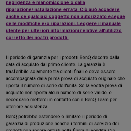
negligenza e manomissione o dalla
riparazione/installazione errata. Ciò può accadere
anche se qualsiasi soggetto non autorizzato esegue
delle modifiche e/o riparazioni. Leggere il manuale
utente per ulteriori informazioni relative all'utilizzo
corretto dei nostri prodotti.
Il periodo di garanzia per i prodotti BenQ decorre dalla
data di acquisto dal primo cliente. La garanzia è
trasferibile solamente tra clienti finali e deve essere
accompagnata dalla prima prova di acquisto originale che
riporta il numero di serie dell'unità. Se la vostra prova di
acquisto non riporta alcun numero di serie valido, è
necessario mettersi in contatto con il BenQ Team per
ulteriore assistenza.
BenQ potrebbe estendere o limitare il periodo di
garanzia di produzione nonché i termini di servizio dei
prodotti non ancora entrati nella filiera di vendita. Ciò