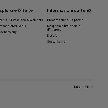
splora e Offerte
Informazioni su BenQ
vents, Promotions & Webinars
Presentazione Corporate
mbasciatori BenQ
Responsabilità sociale
d'impresa
here to buy
Notizie
Sostenibilità
Italy - Italiano