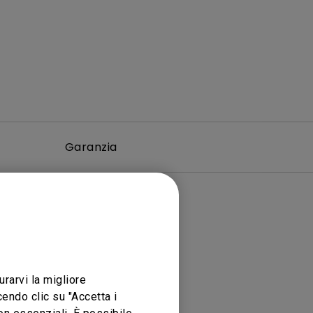
Garanzia
urarvi la migliore
endo clic su "Accetta i