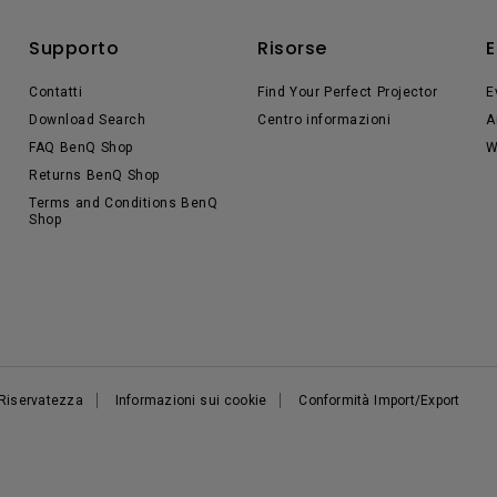
Supporto
Risorse
E
Contatti
Find Your Perfect Projector
E
Download Search
Centro informazioni
A
FAQ BenQ Shop
W
Returns BenQ Shop
Terms and Conditions BenQ
Shop
 Riservatezza
Informazioni sui cookie
Conformità Import/Export