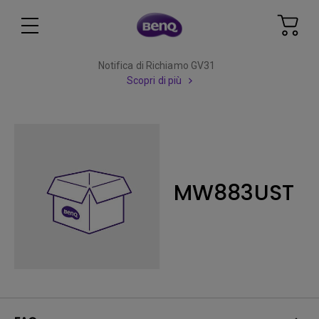
Notifica di Richiamo GV31
Scopri di più
MW883UST