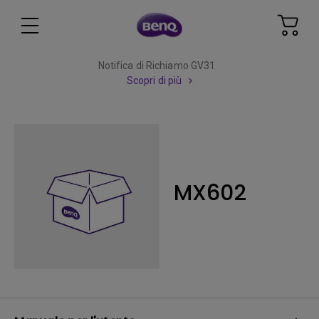
Notifica di Richiamo GV31
Scopri di più
MX602