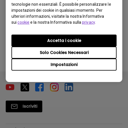
Manuale Utente
tecnologie non essenziali. È possibile personalizzare le
impostazioni dei cookie in qualsiasi momento. Per
Aggiorna:
2014/11/21
ulteriori informazioni, visitate la nostra Informativa
Lingua:
Italian
sui
cookie
e la nostra Informativa sulla
privacy
.
Dimensioni file:
5.1 MB
Versione:
Accetta i cookie
Anteprima
Solo Cookies Necessari
Impostazioni
Iscriviti