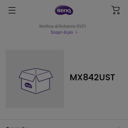
Notifica di Richiamo GV31
Scopri di più
MX842UST