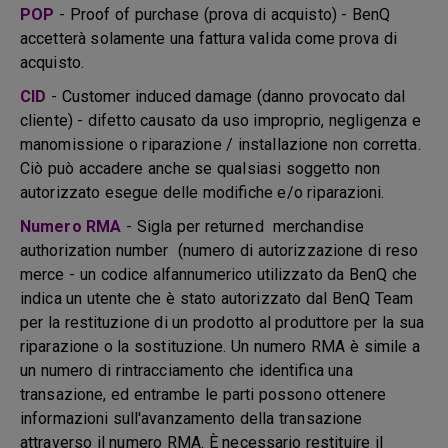
POP
- Proof of purchase (prova di acquisto) - BenQ
accetterà solamente una fattura valida come prova di
acquisto.
CID
- Customer induced damage (danno provocato dal
cliente) - difetto causato da uso improprio, negligenza e
manomissione o riparazione / installazione non corretta.
Ciò può accadere anche se qualsiasi soggetto non
autorizzato esegue delle modifiche e/o riparazioni.
Numero RMA
- Sigla per returned merchandise
authorization number (numero di autorizzazione di reso
merce - un codice alfannumerico utilizzato da BenQ che
indica un utente che è stato autorizzato dal BenQ Team
per la restituzione di un prodotto al produttore per la sua
riparazione o la sostituzione. Un numero RMA è simile a
un numero di rintracciamento che identifica una
transazione, ed entrambe le parti possono ottenere
informazioni sull'avanzamento della transazione
attraverso il numero RMA. È necessario restituire il