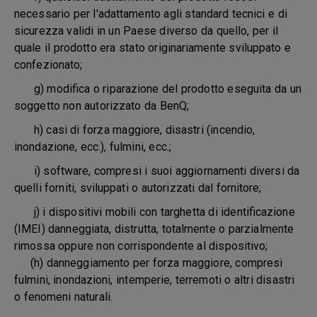
necessario per l'adattamento agli standard tecnici e di
sicurezza validi in un Paese diverso da quello, per il
quale il prodotto era stato originariamente sviluppato e
confezionato;
g) modifica o riparazione del prodotto eseguita da un
soggetto non autorizzato da BenQ;
h) casi di forza maggiore, disastri (incendio,
inondazione, ecc.), fulmini, ecc.;
i) software, compresi i suoi aggiornamenti diversi da
quelli forniti, sviluppati o autorizzati dal fornitore;
j) i dispositivi mobili con targhetta di identificazione
(IMEI) danneggiata, distrutta, totalmente o parzialmente
rimossa oppure non corrispondente al dispositivo;
(h) danneggiamento per forza maggiore, compresi
fulmini, inondazioni, intemperie, terremoti o altri disastri
o fenomeni naturali.