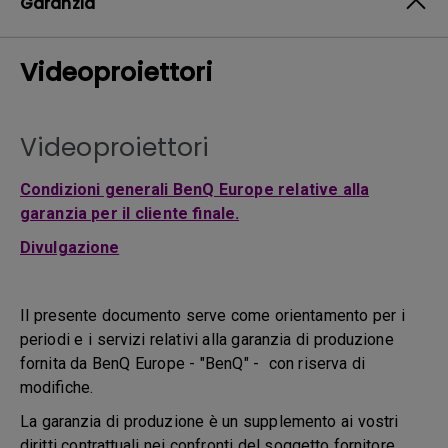
Garanzia
Videoproiettori
Videoproiettori
Condizioni generali BenQ Europe relative alla
garanzia per il cliente finale.
Divulgazione
Il presente documento serve come orientamento per i
periodi e i servizi relativi alla garanzia di produzione
fornita da BenQ Europe - "BenQ" - con riserva di
modifiche.
La garanzia di produzione è un supplemento ai vostri
diritti contrattuali nei confronti del soggetto fornitore