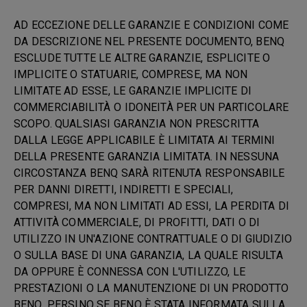
AD ECCEZIONE DELLE GARANZIE E CONDIZIONI COME
DA DESCRIZIONE NEL PRESENTE DOCUMENTO, BENQ
ESCLUDE TUTTE LE ALTRE GARANZIE, ESPLICITE O
IMPLICITE O STATUARIE, COMPRESE, MA NON
LIMITATE AD ESSE, LE GARANZIE IMPLICITE DI
COMMERCIABILITÀ O IDONEITÀ PER UN PARTICOLARE
SCOPO. QUALSIASI GARANZIA NON PRESCRITTA
DALLA LEGGE APPLICABILE È LIMITATA AI TERMINI
DELLA PRESENTE GARANZIA LIMITATA. IN NESSUNA
CIRCOSTANZA BENQ SARÀ RITENUTA RESPONSABILE
PER DANNI DIRETTI, INDIRETTI E SPECIALI,
COMPRESI, MA NON LIMITATI AD ESSI, LA PERDITA DI
ATTIVITÀ COMMERCIALE, DI PROFITTI, DATI O DI
UTILIZZO IN UN'AZIONE CONTRATTUALE O DI GIUDIZIO
O SULLA BASE DI UNA GARANZIA, LA QUALE RISULTA
DA OPPURE È CONNESSA CON L'UTILIZZO, LE
PRESTAZIONI O LA MANUTENZIONE DI UN PRODOTTO
BENQ, PERSINO SE BENQ È STATA INFORMATA SULLA