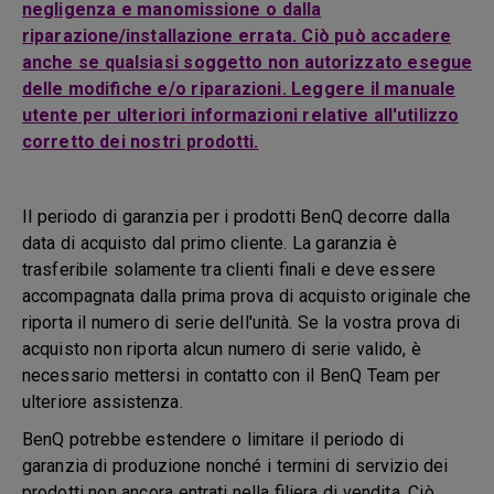
negligenza e manomissione o dalla
riparazione/installazione errata. Ciò può accadere
anche se qualsiasi soggetto non autorizzato esegue
delle modifiche e/o riparazioni. Leggere il manuale
utente per ulteriori informazioni relative all'utilizzo
corretto dei nostri prodotti.
Il periodo di garanzia per i prodotti BenQ decorre dalla
data di acquisto dal primo cliente. La garanzia è
trasferibile solamente tra clienti finali e deve essere
accompagnata dalla prima prova di acquisto originale che
riporta il numero di serie dell'unità. Se la vostra prova di
acquisto non riporta alcun numero di serie valido, è
necessario mettersi in contatto con il BenQ Team per
ulteriore assistenza.
BenQ potrebbe estendere o limitare il periodo di
garanzia di produzione nonché i termini di servizio dei
prodotti non ancora entrati nella filiera di vendita. Ciò