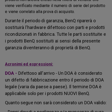
viene verificato mediante il numero di serie del prodotto
e viene correlato alla prova di acquisto.
Durante il periodo di garanzia, BenQ riparerà o
sostituirà l'hardware difettoso con parti e prodotti
ricondizionati in fabbrica. Tutte le parti sostituite e
i prodotti BenQ sostituiti ai sensi della presente
garanzia diventeranno di proprietà di BenQ.
Acronimi ed espressioni:
DOA
-
Difettoso all'arrivo
-
Un DOA è considerato
un difetto di fabbricazione entro il periodo di DOA
legale (varia da paese a paese). Il termine DOA è
applicabile solo per i prodotti NUOVI BenQ.
Quanto segue non sarà considerato un DOA valido:
- Danni dovuti a negligenza e/o mancanza di cura