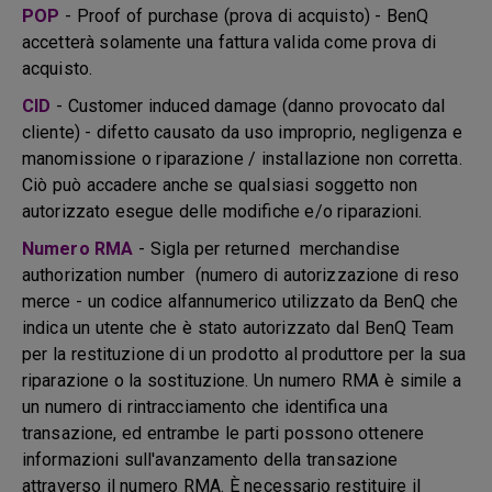
POP
- Proof of purchase (prova di acquisto) - BenQ
accetterà solamente una fattura valida come prova di
acquisto.
CID
- Customer induced damage (danno provocato dal
cliente) - difetto causato da uso improprio, negligenza e
manomissione o riparazione / installazione non corretta.
Ciò può accadere anche se qualsiasi soggetto non
autorizzato esegue delle modifiche e/o riparazioni.
Numero RMA
- Sigla per returned merchandise
authorization number (numero di autorizzazione di reso
merce - un codice alfannumerico utilizzato da BenQ che
indica un utente che è stato autorizzato dal BenQ Team
per la restituzione di un prodotto al produttore per la sua
riparazione o la sostituzione. Un numero RMA è simile a
un numero di rintracciamento che identifica una
transazione, ed entrambe le parti possono ottenere
informazioni sull'avanzamento della transazione
attraverso il numero RMA. È necessario restituire il