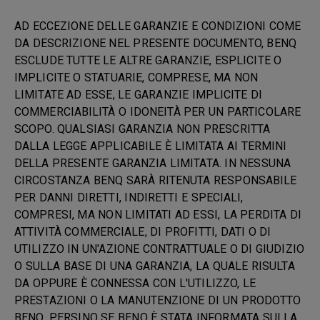
AD ECCEZIONE DELLE GARANZIE E CONDIZIONI COME
DA DESCRIZIONE NEL PRESENTE DOCUMENTO, BENQ
ESCLUDE TUTTE LE ALTRE GARANZIE, ESPLICITE O
IMPLICITE O STATUARIE, COMPRESE, MA NON
LIMITATE AD ESSE, LE GARANZIE IMPLICITE DI
COMMERCIABILITÀ O IDONEITÀ PER UN PARTICOLARE
SCOPO. QUALSIASI GARANZIA NON PRESCRITTA
DALLA LEGGE APPLICABILE È LIMITATA AI TERMINI
DELLA PRESENTE GARANZIA LIMITATA. IN NESSUNA
CIRCOSTANZA BENQ SARÀ RITENUTA RESPONSABILE
PER DANNI DIRETTI, INDIRETTI E SPECIALI,
COMPRESI, MA NON LIMITATI AD ESSI, LA PERDITA DI
ATTIVITÀ COMMERCIALE, DI PROFITTI, DATI O DI
UTILIZZO IN UN'AZIONE CONTRATTUALE O DI GIUDIZIO
O SULLA BASE DI UNA GARANZIA, LA QUALE RISULTA
DA OPPURE È CONNESSA CON L'UTILIZZO, LE
PRESTAZIONI O LA MANUTENZIONE DI UN PRODOTTO
BENQ, PERSINO SE BENQ È STATA INFORMATA SULLA