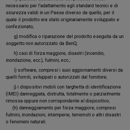
necessario per l'adattamento agli standard tecnici e di
sicurezza validi in un Paese diverso da quello, per il
quale il prodotto era stato originariamente sviluppato e
confezionato;
g) modifica o riparazione del prodotto eseguita da un
soggetto non autorizzato da BenQ;
h) casi di forza maggiore, disastri (incendio,
inondazione, ecc.), fulmini, ecc.;
i) software, compresi i suoi aggiornamenti diversi da
quelli forniti, sviluppati o autorizzati dal fornitore;
j) i dispositivi mobili con targhetta di identificazione
(IMEI) danneggiata, distrutta, totalmente o parzialmente
rimossa oppure non corrispondente al dispositivo;
(h) danneggiamento per forza maggiore, compresi
fulmini, inondazioni, intemperie, terremoti o altri disastri
o fenomeni naturali.