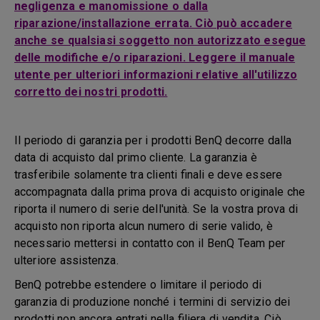
negligenza e manomissione o dalla
riparazione/installazione errata. Ciò può accadere
anche se qualsiasi soggetto non autorizzato esegue
delle modifiche e/o riparazioni. Leggere il manuale
utente per ulteriori informazioni relative all'utilizzo
corretto dei nostri prodotti.
Il periodo di garanzia per i prodotti BenQ decorre dalla
data di acquisto dal primo cliente. La garanzia è
trasferibile solamente tra clienti finali e deve essere
accompagnata dalla prima prova di acquisto originale che
riporta il numero di serie dell'unità. Se la vostra prova di
acquisto non riporta alcun numero di serie valido, è
necessario mettersi in contatto con il BenQ Team per
ulteriore assistenza.
BenQ potrebbe estendere o limitare il periodo di
garanzia di produzione nonché i termini di servizio dei
prodotti non ancora entrati nella filiera di vendita. Ciò