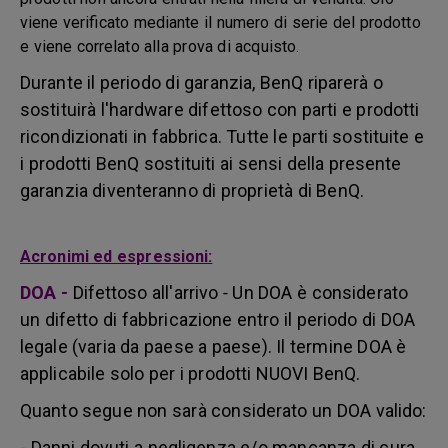
viene verificato mediante il numero di serie del prodotto
e viene correlato alla prova di acquisto.
Durante il periodo di garanzia, BenQ riparerà o
sostituirà l'hardware difettoso con parti e prodotti
ricondizionati in fabbrica. Tutte le parti sostituite e
i prodotti BenQ sostituiti ai sensi della presente
garanzia diventeranno di proprietà di BenQ.
Acronimi ed espressioni:
DOA
-
Difettoso all'arrivo
-
Un DOA è considerato
un difetto di fabbricazione entro il periodo di DOA
legale (varia da paese a paese). Il termine DOA è
applicabile solo per i prodotti NUOVI BenQ.
Quanto segue non sarà considerato un DOA valido:
- Danni dovuti a negligenza e/o mancanza di cura