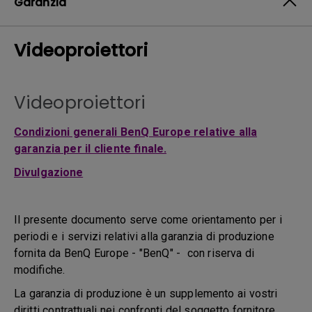
Garanzia
Videoproiettori
Videoproiettori
Condizioni generali BenQ Europe relative alla
garanzia per il cliente finale.
Divulgazione
Il presente documento serve come orientamento per i
periodi e i servizi relativi alla garanzia di produzione
fornita da BenQ Europe - "BenQ" - con riserva di
modifiche.
La garanzia di produzione è un supplemento ai vostri
diritti contrattuali nei confronti del soggetto fornitore