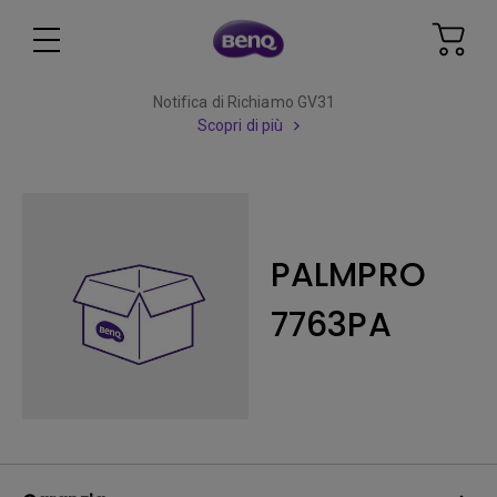
Notifica di Richiamo GV31
Scopri di più
PALMPRO
7763PA