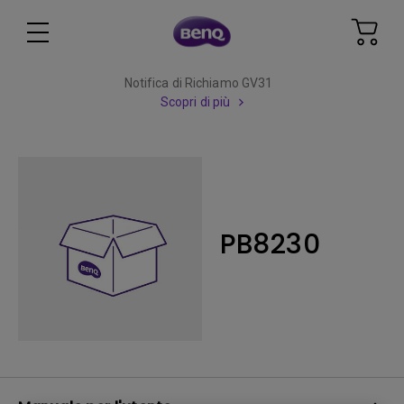
Notifica di Richiamo GV31
Scopri di più
PB8230