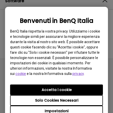
Software
Benvenuti in BenQ Italia
Nessun software o driver
BenQ Italia rispetta la vostra privacy. Utilizziamo i cookie
correlato
e tecnologie simili per assicurarvi la migliore esperienza
durante la visita al nostro sito web. È possibile accettare
questi cookie facendo clic su "Accetta i cookie", oppure
fare clic su "Solo i cookie necessari" per rifiutare tutte le
tecnologie non essenziali. È possibile personalizzare le
impostazioni dei cookie in qualsiasi momento. Per
ulteriori informazioni, visitate la nostra Informativa
sui
cookie
e la nostra Informativa sulla
privacy
.
Iscriviti
Accetta i cookie
Solo Cookies Necessari
Prodotti
Impostazioni