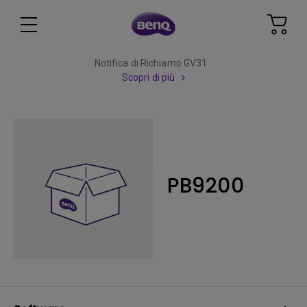
Notifica di Richiamo GV31
Scopri di più
PB9200