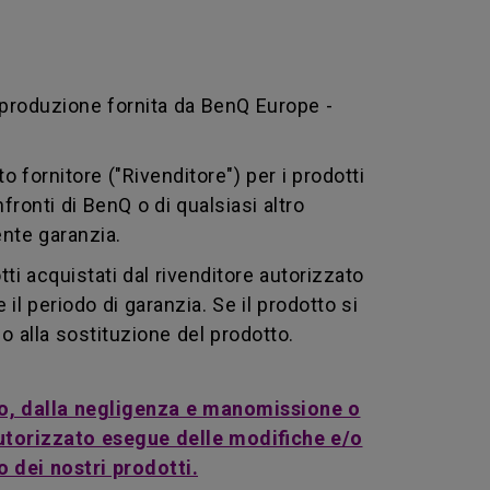
i produzione fornita da BenQ Europe -
o fornitore ("Rivenditore") per i prodotti
nfronti di BenQ o di qualsiasi altro
ente garanzia.
tti acquistati dal rivenditore autorizzato
l periodo di garanzia. Se il prodotto si
o alla sostituzione del prodotto.
rato, dalla negligenza e manomissione o
autorizzato esegue delle modifiche e/o
o dei nostri prodotti.