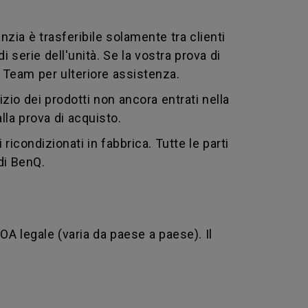
nzia è trasferibile solamente tra clienti
 serie dell'unità. Se la vostra prova di
Q Team per ulteriore assistenza.
zio dei prodotti non ancora entrati nella
alla prova di acquisto.
ricondizionati in fabbrica. Tutte le parti
 di BenQ.
OA legale (varia da paese a paese). Il