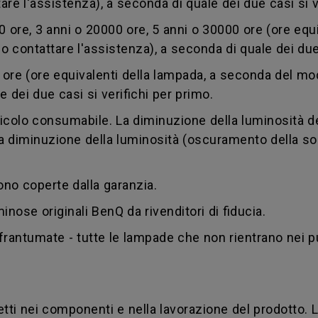
are l'assistenza), a seconda di quale dei due casi si v
0 ore, 3 anni o 20000 ore, 5 anni o 30000 ore (ore equ
o contattare l'assistenza), a seconda di quale dei due 
ore (ore equivalenti della lampada, a seconda del mod
e dei due casi si verifichi per primo.
icolo consumabile. La diminuzione della luminosità 
. La diminuzione della luminosità (oscuramento della s
ono coperte dalla garanzia.
inose originali BenQ da rivenditori di fiducia.
 frantumate - tutte le lampade che non rientrano nei p
tti nei componenti e nella lavorazione del prodotto. 