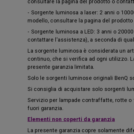
consultare la pagina del prodotto o contatt
- Sorgente luminosa a laser: 2 anni o 1000
modello, consultare la pagina del prodotto 
- Sorgente luminosa a LED: 3 anni o 20000 
contattare l'assistenza), a seconda di qual
La sorgente luminosa è considerata un art
continuo, che si verifica ad ogni utilizzo
presente garanzia limitata.
Solo le sorgenti luminose originali BenQ s
Si consiglia di acquistare solo sorgenti lum
Servizio per lampade contraffatte, rotte o
fuori garanzia.
Elementi non coperti da garanzia
La presente garanzia copre solamente dife