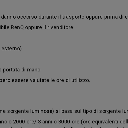
danno occorso durante il trasporto oppure prima di 
ibile BenQ oppure il rivenditore
d esterno)
 a portata di mano
bero essere valutate le ore di utilizzo.
me sorgente luminosa) si basa sul tipo di sorgente lu
no o 2000 ore/ 3 anni o 3000 ore (ore equivalenti del