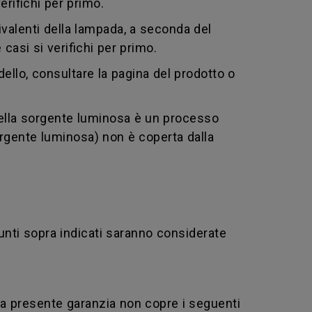
erifichi per primo.
ivalenti della lampada, a seconda del
casi si verifichi per primo.
ello, consultare la pagina del prodotto o
della sorgente luminosa è un processo
orgente luminosa) non è coperta dalla
unti sopra indicati saranno considerate
La presente garanzia non copre i seguenti