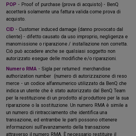
POP
- Proof of purchase (prova di acquisto) - BenQ
accetterà solamente una fattura valida come prova di
acquisto.
CID
- Customer induced damage (danno provocato dal
cliente) - difetto causato da uso improprio, negligenza e
manomissione o riparazione / installazione non corretta.
Ciò può accadere anche se qualsiasi soggetto non
autorizzato esegue delle modifiche e/o riparazioni.
Numero RMA
- Sigla per returned merchandise
authorization number (numero di autorizzazione di reso
merce - un codice alfannumerico utilizzato da BenQ che
indica un utente che è stato autorizzato dal BenQ Team
per la restituzione di un prodotto al produttore per la sua
riparazione o la sostituzione. Un numero RMA è simile a
un numero di rintracciamento che identifica una
transazione, ed entrambe le parti possono ottenere
informazioni sull'avanzamento della transazione
attraverso il numero RMA. È necessario restituire il