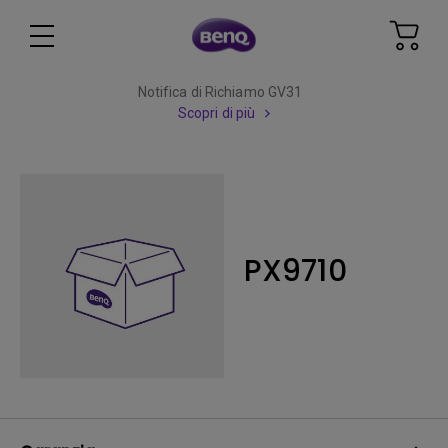
Notifica di Richiamo GV31
Scopri di più
PX9710