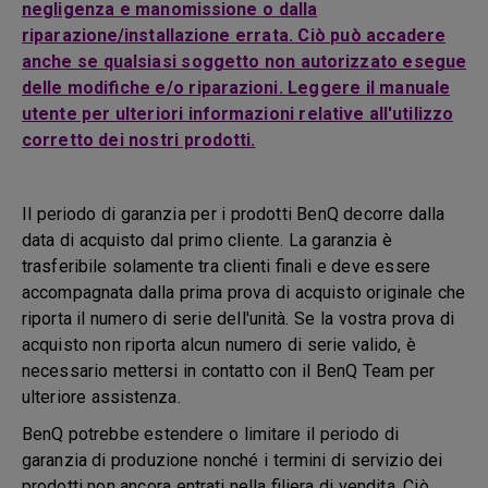
negligenza e manomissione o dalla
riparazione/installazione errata. Ciò può accadere
anche se qualsiasi soggetto non autorizzato esegue
delle modifiche e/o riparazioni. Leggere il manuale
utente per ulteriori informazioni relative all'utilizzo
corretto dei nostri prodotti.
Il periodo di garanzia per i prodotti BenQ decorre dalla
data di acquisto dal primo cliente. La garanzia è
trasferibile solamente tra clienti finali e deve essere
accompagnata dalla prima prova di acquisto originale che
riporta il numero di serie dell'unità. Se la vostra prova di
acquisto non riporta alcun numero di serie valido, è
necessario mettersi in contatto con il BenQ Team per
ulteriore assistenza.
BenQ potrebbe estendere o limitare il periodo di
garanzia di produzione nonché i termini di servizio dei
prodotti non ancora entrati nella filiera di vendita. Ciò