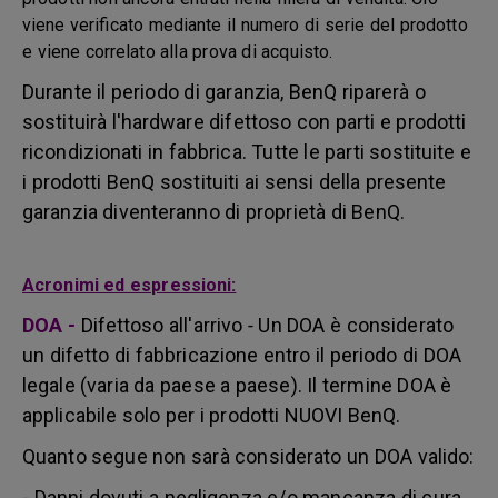
viene verificato mediante il numero di serie del prodotto
e viene correlato alla prova di acquisto.
Durante il periodo di garanzia, BenQ riparerà o
sostituirà l'hardware difettoso con parti e prodotti
ricondizionati in fabbrica. Tutte le parti sostituite e
i prodotti BenQ sostituiti ai sensi della presente
garanzia diventeranno di proprietà di BenQ.
Acronimi ed espressioni:
DOA
-
Difettoso all'arrivo
-
Un DOA è considerato
un difetto di fabbricazione entro il periodo di DOA
legale (varia da paese a paese). Il termine DOA è
applicabile solo per i prodotti NUOVI BenQ.
Quanto segue non sarà considerato un DOA valido:
- Danni dovuti a negligenza e/o mancanza di cura