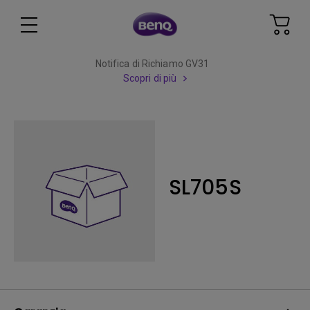
Notifica di Richiamo GV31
Scopri di più
SL705S