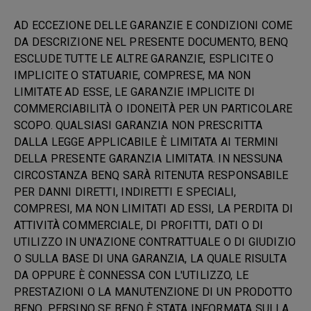
AD ECCEZIONE DELLE GARANZIE E CONDIZIONI COME
DA DESCRIZIONE NEL PRESENTE DOCUMENTO, BENQ
ESCLUDE TUTTE LE ALTRE GARANZIE, ESPLICITE O
IMPLICITE O STATUARIE, COMPRESE, MA NON
LIMITATE AD ESSE, LE GARANZIE IMPLICITE DI
COMMERCIABILITÀ O IDONEITÀ PER UN PARTICOLARE
SCOPO. QUALSIASI GARANZIA NON PRESCRITTA
DALLA LEGGE APPLICABILE È LIMITATA AI TERMINI
DELLA PRESENTE GARANZIA LIMITATA. IN NESSUNA
CIRCOSTANZA BENQ SARÀ RITENUTA RESPONSABILE
PER DANNI DIRETTI, INDIRETTI E SPECIALI,
COMPRESI, MA NON LIMITATI AD ESSI, LA PERDITA DI
ATTIVITÀ COMMERCIALE, DI PROFITTI, DATI O DI
UTILIZZO IN UN'AZIONE CONTRATTUALE O DI GIUDIZIO
O SULLA BASE DI UNA GARANZIA, LA QUALE RISULTA
DA OPPURE È CONNESSA CON L'UTILIZZO, LE
PRESTAZIONI O LA MANUTENZIONE DI UN PRODOTTO
BENQ, PERSINO SE BENQ È STATA INFORMATA SULLA