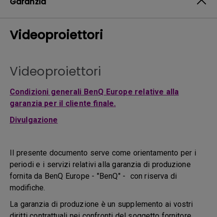
Garanzia
Videoproiettori
Videoproiettori
Condizioni generali BenQ Europe relative alla
garanzia per il cliente finale.
Divulgazione
Il presente documento serve come orientamento per i
periodi e i servizi relativi alla garanzia di produzione
fornita da BenQ Europe - "BenQ" - con riserva di
modifiche.
La garanzia di produzione è un supplemento ai vostri
diritti contrattuali nei confronti del soggetto fornitore