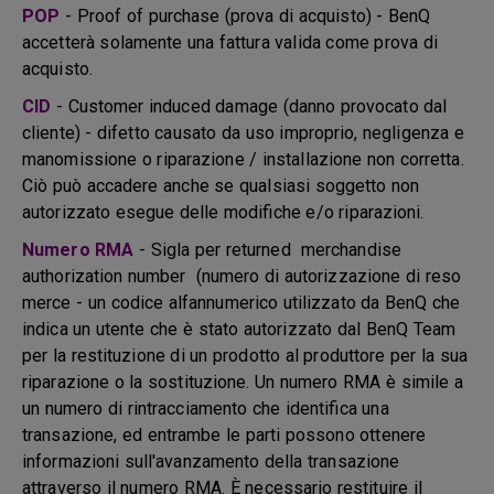
POP
- Proof of purchase (prova di acquisto) - BenQ
accetterà solamente una fattura valida come prova di
acquisto.
CID
- Customer induced damage (danno provocato dal
cliente) - difetto causato da uso improprio, negligenza e
manomissione o riparazione / installazione non corretta.
Ciò può accadere anche se qualsiasi soggetto non
autorizzato esegue delle modifiche e/o riparazioni.
Numero RMA
- Sigla per returned merchandise
authorization number (numero di autorizzazione di reso
merce - un codice alfannumerico utilizzato da BenQ che
indica un utente che è stato autorizzato dal BenQ Team
per la restituzione di un prodotto al produttore per la sua
riparazione o la sostituzione. Un numero RMA è simile a
un numero di rintracciamento che identifica una
transazione, ed entrambe le parti possono ottenere
informazioni sull'avanzamento della transazione
attraverso il numero RMA. È necessario restituire il