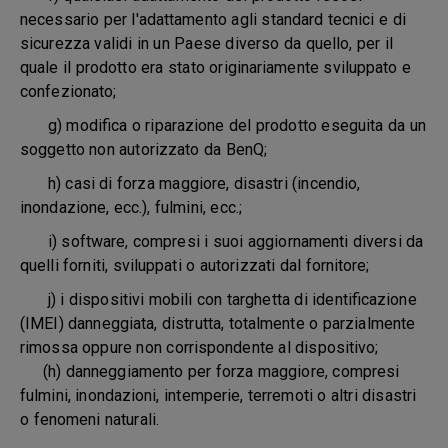
necessario per l'adattamento agli standard tecnici e di
sicurezza validi in un Paese diverso da quello, per il
quale il prodotto era stato originariamente sviluppato e
confezionato;
g) modifica o riparazione del prodotto eseguita da un
soggetto non autorizzato da BenQ;
h) casi di forza maggiore, disastri (incendio,
inondazione, ecc.), fulmini, ecc.;
i) software, compresi i suoi aggiornamenti diversi da
quelli forniti, sviluppati o autorizzati dal fornitore;
j) i dispositivi mobili con targhetta di identificazione
(IMEI) danneggiata, distrutta, totalmente o parzialmente
rimossa oppure non corrispondente al dispositivo;
(h) danneggiamento per forza maggiore, compresi
fulmini, inondazioni, intemperie, terremoti o altri disastri
o fenomeni naturali.