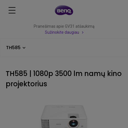
Pranešimas apie GV31 atšaukimą
Sužinokite daugiau
TH585
TH585 | 1080p 3500 lm namų kino
projektorius