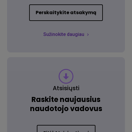
Perskaitykite atsakymą
Sužinokite daugiau
Atsisiųsti
Raskite naujausius
naudotojo vadovus