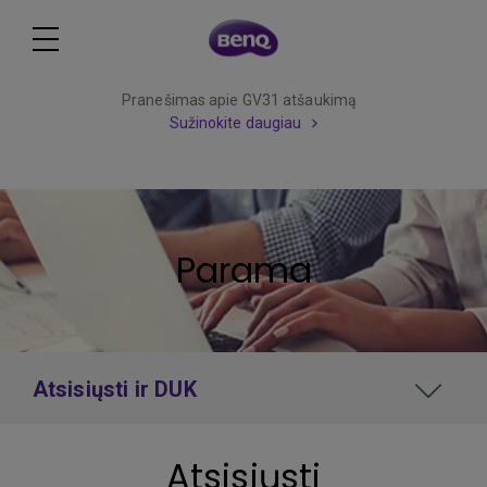
Pranešimas apie GV31 atšaukimą
Sužinokite daugiau
Parama
Atsisiųsti ir DUK
Atsisiųsti