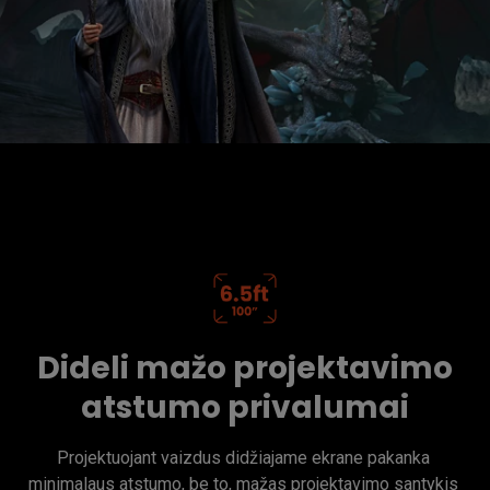
Dideli mažo projektavimo
atstumo privalumai
Projektuojant vaizdus didžiajame ekrane pakanka 
minimalaus atstumo, be to, mažas projektavimo santykis 