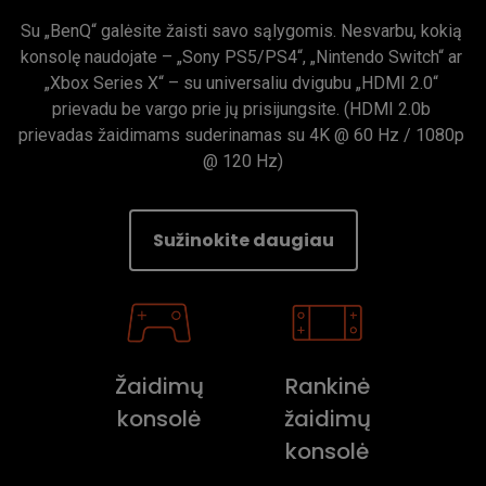
Su „BenQ“ galėsite žaisti savo sąlygomis. Nesvarbu, kokią 
konsolę naudojate – „Sony PS5/PS4“, „Nintendo Switch“ ar 
„Xbox Series X“ – su universaliu dvigubu „HDMI 2.0“ 
prievadu be vargo prie jų prisijungsite. (HDMI 2.0b 
prievadas žaidimams suderinamas su 4K @ 60 Hz / 1080p 
@ 120 Hz)
Sužinokite daugiau
Žaidimų
Rankinė
konsolė
žaidimų
konsolė