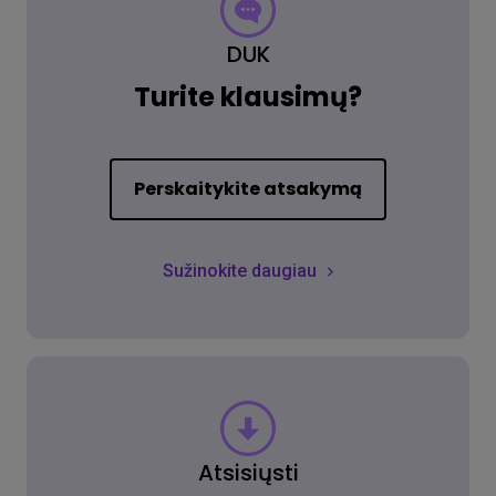
DUK
Turite klausimų?
Perskaitykite atsakymą
Sužinokite daugiau
Atsisiųsti