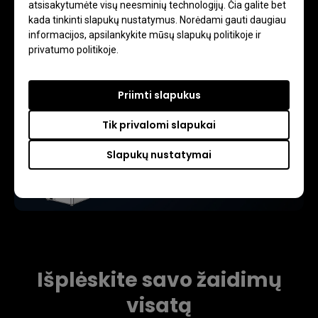
atsisakytumėte visų neesminių technologijų. Čia galite bet
kada tinkinti slapukų nustatymus. Norėdami gauti daugiau
informacijos, apsilankykite mūsų slapukų politikoje ir
privatumo politikoje.
Priimti slapukus
Tik privalomi slapukai
Slapukų nustatymai
Išplėskite savo žaidimų
visatą