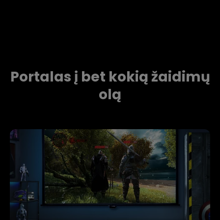
Portalas į bet kokią žaidimų
olą