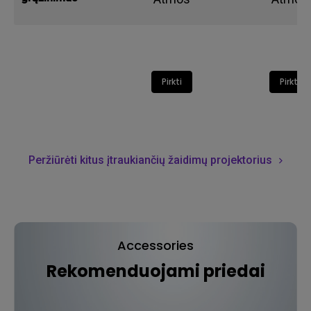
Pirkti
Pirkti
Peržiūrėti kitus įtraukiančių žaidimų projektorius
Accessories
Rekomenduojami priedai