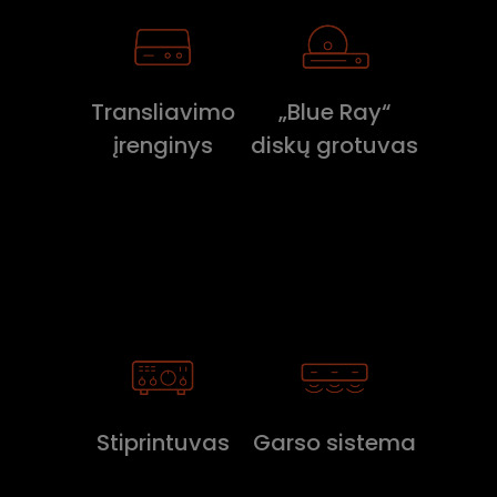
Transliavimo
„Blue Ray“
įrenginys
diskų grotuvas
Stiprintuvas
Garso sistema