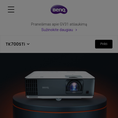
Pranešimas apie GV31 atšaukimą
Sužinokite daugiau
TK700STi
Pirkti