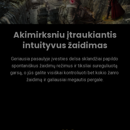
Akimirksniu įtraukiantis
intuityvus žaidimas
Geriausia pasaulyje įvesties delsa sklandžiai papildo 
spontaniškus žaidimų režimus ir tiksliai sureguliuotą 
garsą, o jūs galite visiškai kontroliuoti bet kokio žanro 
žaidimą ir galiausiai mėgautis pergale.