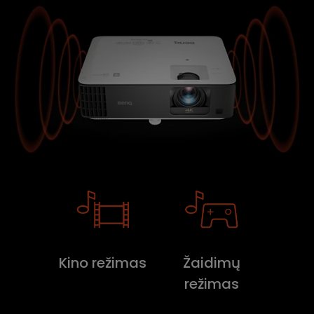
Kino režimas
Žaidimų
režimas