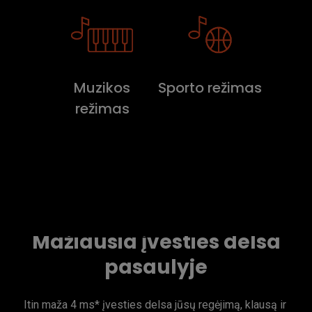
Muzikos
Sporto režimas
režimas
Mažiausia įvesties delsa
pasaulyje
Itin maža 4 ms* įvesties delsa jūsų regėjimą, klausą ir 