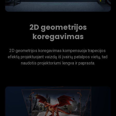
2D geometrijos
koregavimas
2D geometrijos koregavimas kompensuoja trapecijos 
efektą projektuojant vaizdą iš įvairių patalpos vietų, tad 
naudotis projektoriumi lengva ir paprasta.