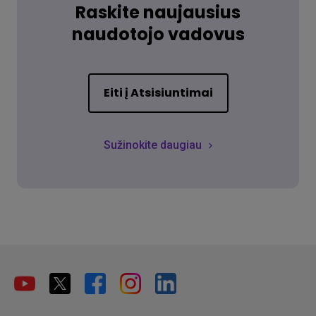
Raskite naujausius
naudotojo vadovus
Eiti į Atsisiuntimai
Sužinokite daugiau