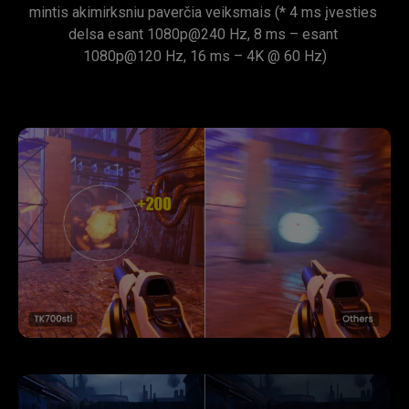
mintis akimirksniu paverčia veiksmais (* 4 ms įvesties 
delsa esant 1080p@240 Hz, 8 ms – esant 
1080p@120 Hz, 16 ms – 4K @ 60 Hz)