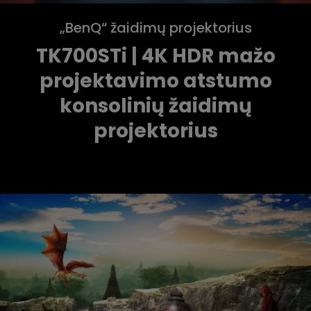
„BenQ“ žaidimų projektorius
TK700STi | 4K HDR mažo
projektavimo atstumo
konsolinių žaidimų
projektorius