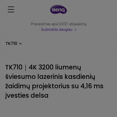
Pranešimas apie GV31 atšaukimą
Sužinokite daugiau
TK710
TK710｜4K 3200 liumenų
šviesumo lazerinis kasdienių
žaidimų projektorius su 4,16 ms
įvesties delsa