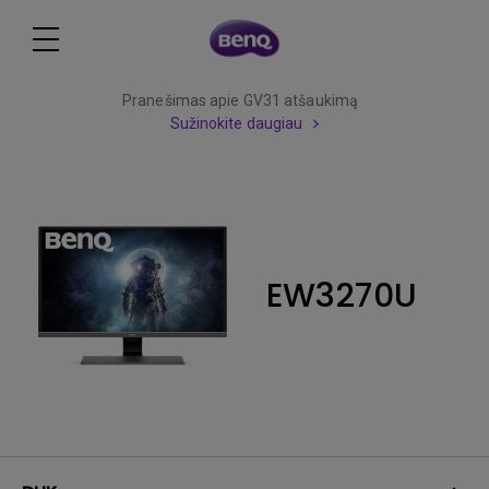
Pranešimas apie GV31 atšaukimą
Sužinokite daugiau
EW3270U