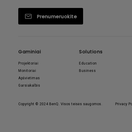
Prenumeruokite
Gaminiai
Solutions
Projektoriai
Education
Monitoriai
Business
Apšvietimas
Garsiakalbis
Copyright © 2024 BenQ. Visos teisės saugomos.
Privacy Po