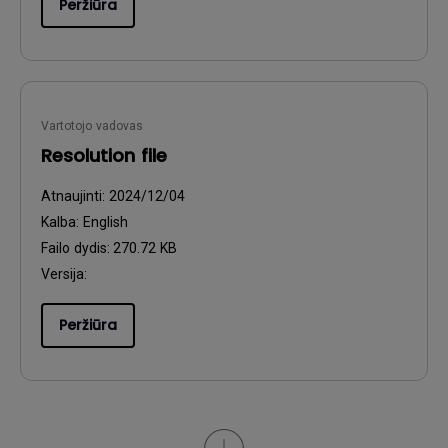
Peržiūra
Vartotojo vadovas
Resolution file
Atnaujinti:
2024/12/04
Kalba:
English
Failo dydis:
270.72 KB
Versija:
Peržiūra