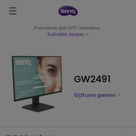
Pranešimas apie GV31 atšaukimą
Sužinokite daugiau
GW2491
Grįžti prie gaminio