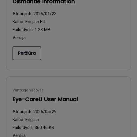
Dismantle Information
Atnaujinti:
2025/01/23
Kalba:
English EU
Failo dydis:
1.28 MB
Versija:
Peržiūra
Vartotojo vadovas
Eye-CareU User Manual
Atnaujinti:
2026/05/29
Kalba:
English
Failo dydis:
360.46 KB
Versija: