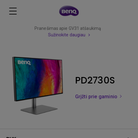
Pranešimas apie GV31 atšaukimą
Sužinokite daugiau
PD2730S
Grįžti prie gaminio