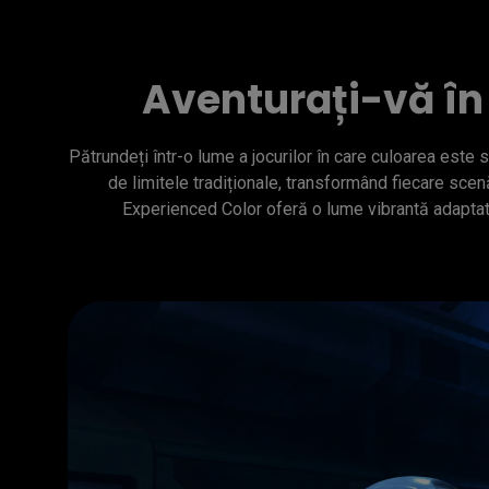
Aventurați-vă î
Pătrundeți într-o lume a jocurilor în care culoarea este 
de limitele tradiționale, transformând fiecare scen
Experienced Color oferă o lume vibrantă adaptată