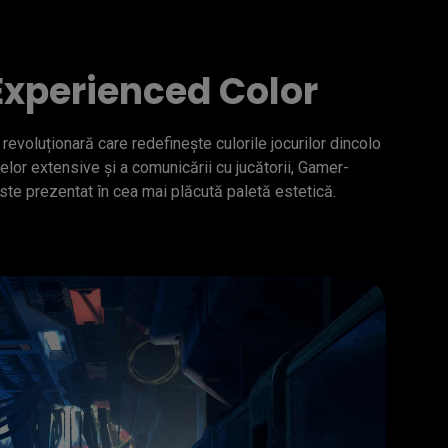
xperienced Color
evoluționară care redefinește culorile jocurilor dincolo 
elor extensive și a comunicării cu jucătorii, Gamer-
ste prezentat în cea mai plăcută paletă estetică.