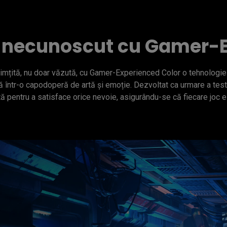
n necunoscut cu Gamer-E
simțită, nu doar văzută, cu Gamer-Experienced Color o tehnologie r
ă într-o capodoperă de artă și emoție. Dezvoltat ca urmare a test
 pentru a satisface orice nevoie, asigurându-se că fiecare joc e