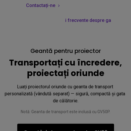
Contactați-ne
Întrebări frecvente despre garanție
Geantă pentru proiector
Transportați cu încredere,
proiectați oriunde
Luați proiectorul oriunde cu geanta de transport 
personalizată (vândută separat) — sigură, compactă și gata 
de călătorie.
Notă: Geanta de transport este inclusă cu GV50P.