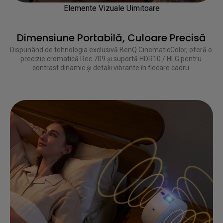
Elemente Vizuale Uimitoare
Dimensiune Portabilă, Culoare Precisă
Dispunând de tehnologia exclusivă BenQ CinematicColor, oferă o 
precizie cromatică Rec.709 și suportă HDR10 / HLG pentru 
contrast dinamic și detalii vibrante în fiecare cadru.