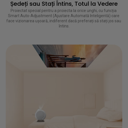
Ședeți sau Stați Întins, Totul la Vedere
Proiectat special pentru a proiecta la orice unghi, cu funcția 
Smart Auto-Adjustment (Ajustare Automată Inteligentă) care 
face vizionarea ușoară, indiferent dacă preferați să stați jos sau 