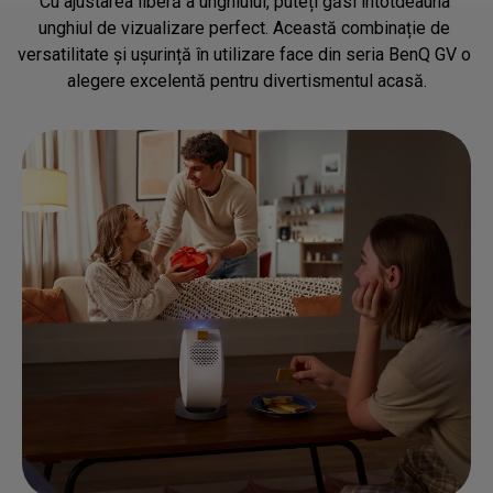
Cu ajustarea liberă a unghiului, puteți găsi întotdeauna 
unghiul de vizualizare perfect. Această combinație de 
versatilitate și ușurință în utilizare face din seria BenQ GV o 
alegere excelentă pentru divertismentul acasă.