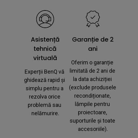
Asistență
Garanție de 2
tehnică
ani
virtuală
Oferim o garanție 
limitată de 2 ani de 
Experții BenQ vă 
la data achiziției 
ghidează rapid și 
(exclude produsele 
simplu pentru a 
recondiționate, 
rezolva orice 
lămpile pentru 
problemă sau 
proiectoare, 
nelămurire.
suporturile și toate 
accesoriile).