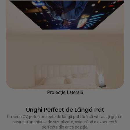
Proiecție Laterală
Unghi Perfect de Lângă Pat
Cu seria GV, puteți proiecta de lângă pat fără să vă faceți griji cu 
privire la unghiurile de vizualizare, asigurând o experiență 
perfectă din orice poziție.