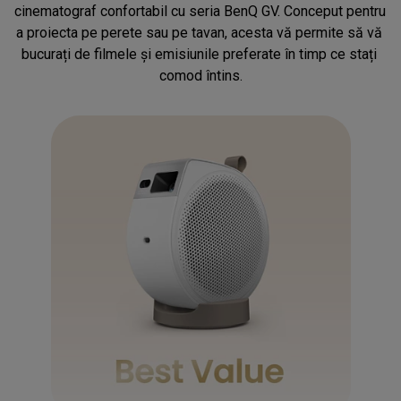
cinematograf confortabil cu seria BenQ GV. Conceput pentru 
a proiecta pe perete sau pe tavan, acesta vă permite să vă 
bucurați de filmele și emisiunile preferate în timp ce stați 
comod întins.