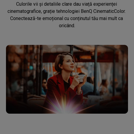
Culorile vii și detaliile clare dau viață experienței 
cinematografice, grație tehnologiei BenQ CinematicColor. 
Conectează-te emoțional cu conținutul tău mai mult ca 
oricând.