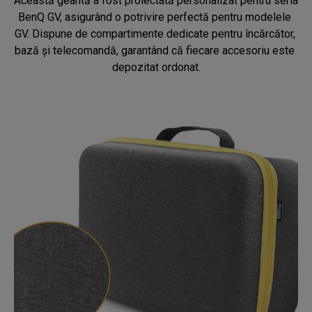
Această geantă a fost proiectată personalizat pentru seria 
BenQ GV, asigurând o potrivire perfectă pentru modelele 
GV. Dispune de compartimente dedicate pentru încărcător, 
bază și telecomandă, garantând că fiecare accesoriu este 
depozitat ordonat.