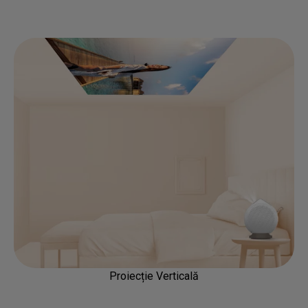
Proiecție Verticală