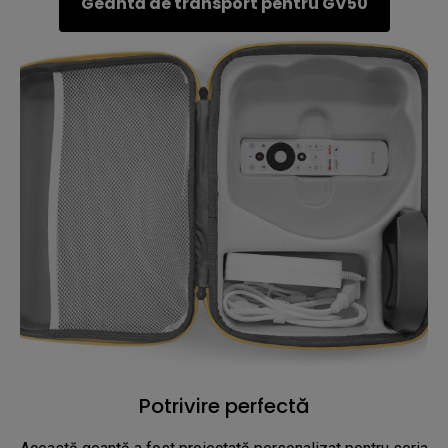
Geantă de transport pentru GV50
Potrivire perfectă