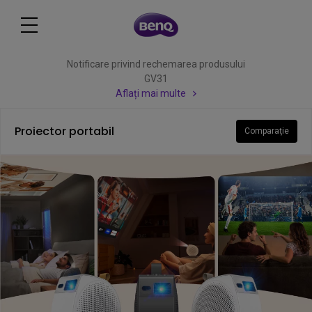
Notificare privind rechemarea produsului
GV31
Aflați mai multe
Proiector portabil
Comparaţie