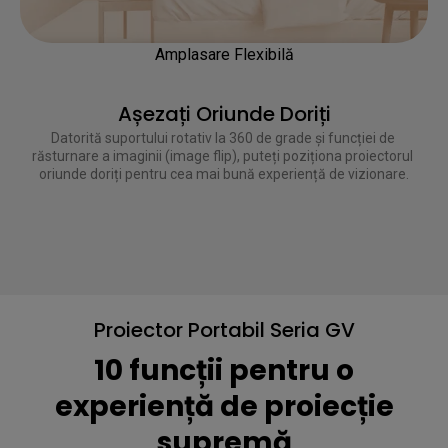
Amplasare Flexibilă
Așezați Oriunde Doriți
Datorită suportului rotativ la 360 de grade și funcției de 
răsturnare a imaginii (image flip), puteți poziționa proiectorul 
Proiector Portabil Seria GV
10 funcții pentru o
experiență de proiecție
supremă