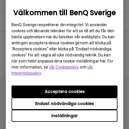
Välkommen till BenQ Sverige
Användarhandbok
BenQ Sverige respekterar din integritet. Vi använder
cookies och liknande tekniker för att se till att du får den
bästa upplevelsen när du besöker vår webbplats. Du kan
antingen acceptera dessa cookies genom att klicka på
"Acceptera cookies" eller klicka på "Endast nödvändiga
Ingen relaterad handbok
cookies" för att vägra all icke nödvändig teknik. Du kan
när som helst anpassa dina cookie-inställningar här. För
mer information, se
vår Cookiepolicy
och
vår
Integritetspolicy
.
Acceptera cookies
Endast nödvändiga cookies
Prenumerera
Inställningar