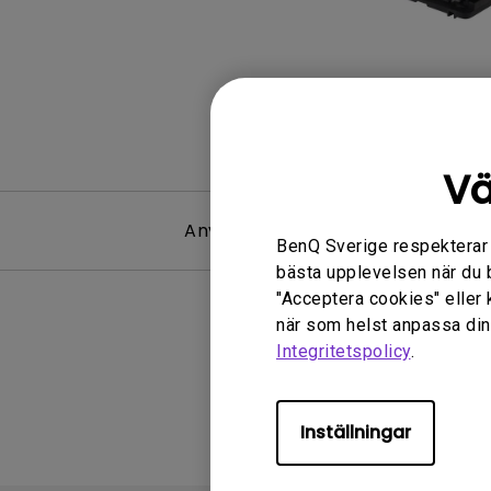
Vä
Användarhandbok
BenQ Sverige respekterar di
bästa upplevelsen när du 
"Acceptera cookies" eller 
när som helst anpassa dina
Integritetspolicy
.
Inställningar