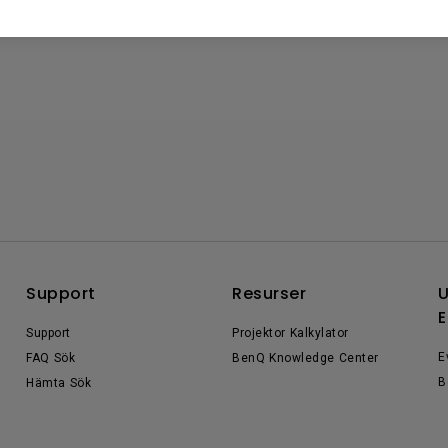
Support
Resurser
U
E
Support
Projektor Kalkylator
E
FAQ Sök
BenQ Knowledge Center
B
Hämta Sök