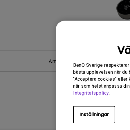
Vä
Användarhandbok
BenQ Sverige respekterar di
bästa upplevelsen när du 
"Acceptera cookies" eller 
när som helst anpassa dina
Integritetspolicy
.
Inställningar